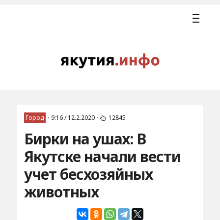
Город
•
9:16 / 12.2.2020
•
12845
Бирки на ушах: В
Якутске начали вести
учет бесхозяйных
животных