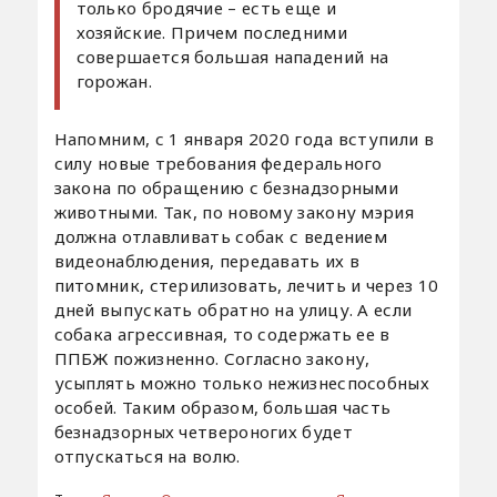
только бродячие – есть еще и
хозяйские. Причем последними
совершается большая нападений на
горожан.
Напомним, с 1 января 2020 года вступили в
силу новые требования федерального
закона по обращению с безнадзорными
животными. Так, по новому закону мэрия
должна отлавливать собак с ведением
видеонаблюдения, передавать их в
питомник, стерилизовать, лечить и через 10
дней выпускать обратно на улицу. А если
собака агрессивная, то содержать ее в
ППБЖ пожизненно. Согласно закону,
усыплять можно только нежизнеспособных
особей. Таким образом, большая часть
безнадзорных четвероногих будет
отпускаться на волю.