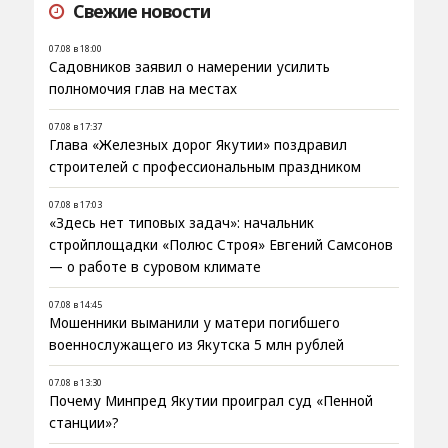
Свежие новости
07.08 в 18:00
Садовников заявил о намерении усилить
полномочия глав на местах
07.08 в 17:37
Глава «Железных дорог Якутии» поздравил
строителей с профессиональным праздником
07.08 в 17:03
«Здесь нет типовых задач»: начальник
стройплощадки «Полюс Строя» Евгений Самсонов
— о работе в суровом климате
07.08 в 14:45
Мошенники выманили у матери погибшего
военнослужащего из Якутска 5 млн рублей
07.08 в 13:30
Почему Минпред Якутии проиграл суд «Пенной
станции»?