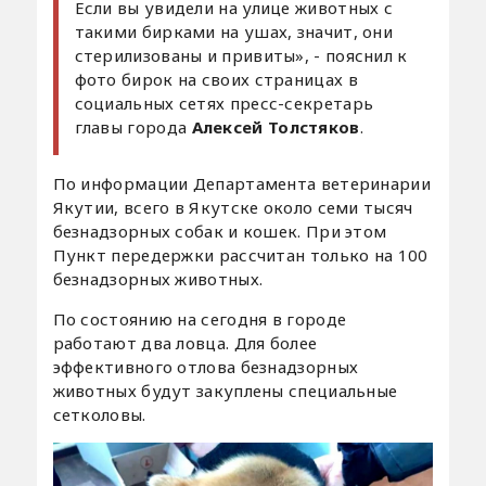
Если вы увидели на улице животных с
такими бирками на ушах, значит, они
стерилизованы и привиты», - пояснил к
фото бирок на своих страницах в
социальных сетях пресс-секретарь
главы города
Алексей Толстяков
.
По информации Департамента ветеринарии
Якутии, всего в Якутске около семи тысяч
безнадзорных собак и кошек. При этом
Пункт передержки рассчитан только на 100
безнадзорных животных.
По состоянию на сегодня в городе
работают два ловца. Для более
эффективного отлова безнадзорных
животных будут закуплены специальные
сетколовы.