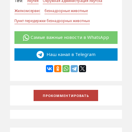
Теги:
Якутия
Окружная администрация Якутска
Жилкомсервис
безнадзорные животные
Пункт передержки безнадзорных животных
Самые важные новости в WhatsApp
Наш канал в Telegram