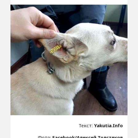
Текст:
Yakutia.Info
Фото:
Facebook/Алексей Толстяков