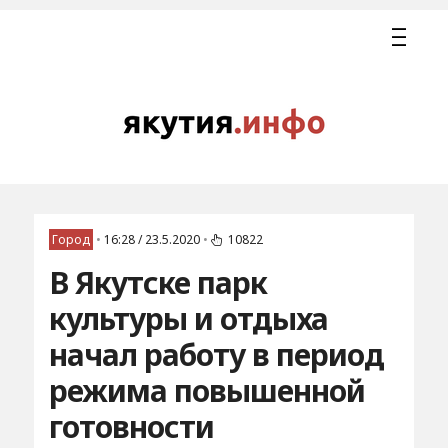
Город
•
16:28 / 23.5.2020
•
10822
В Якутске парк
культуры и отдыха
начал работу в период
режима повышенной
готовности