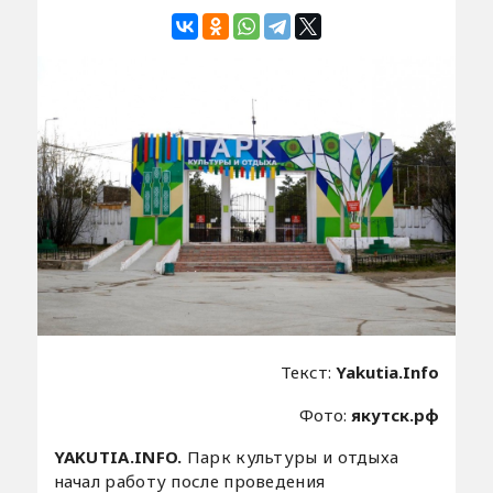
Текст:
Yakutia.Info
Фото:
якутск.рф
YAKUTIA.INFO.
Парк культуры и отдыха
начал работу после проведения