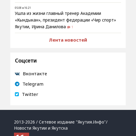
05.08 в 16:21
Ушла из жизни главный тренер Академии
«Кындыкан», президент федерации «Чир спорт»
Якутии, Ирина Данилова
1
Лента новостей
Соцсети
Вконтакте
Telegram
Twitter
2013-2026 / Сетевое издание "Якутия.Инфо"/
Новости Якутии и Якутска