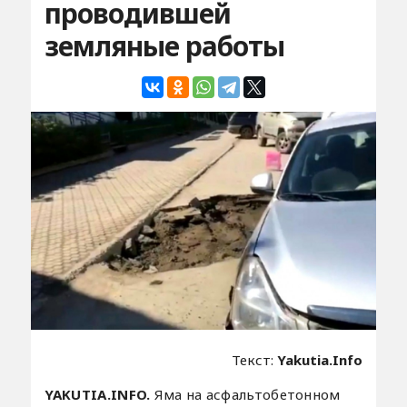
проводившей
земляные работы
Текст:
Yakutia.Info
YAKUTIA.INFO.
Яма на асфальтобетонном