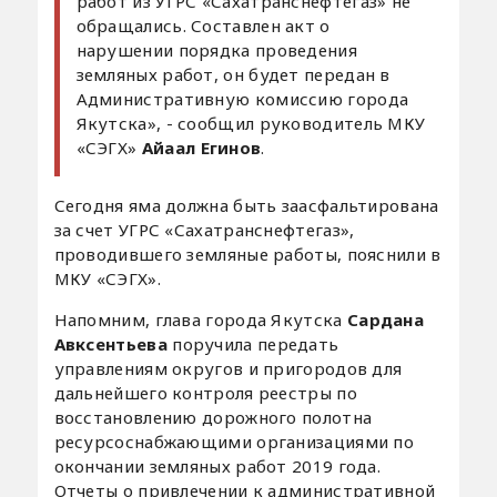
работ из УГРС «Сахатранснефтегаз» не
обращались. Составлен акт о
нарушении порядка проведения
земляных работ, он будет передан в
Административную комиссию города
Якутска», - сообщил руководитель МКУ
«СЭГХ»
Айаал Егинов
.
Сегодня яма должна быть заасфальтирована
за счет УГРС «Сахатранснефтегаз»,
проводившего земляные работы, пояснили в
МКУ «СЭГХ».
Напомним, глава города Якутска
Сардана
Авксентьева
поручила передать
управлениям округов и пригородов для
дальнейшего контроля реестры по
восстановлению дорожного полотна
ресурсоснабжающими организациями по
окончании земляных работ 2019 года.
Отчеты о привлечении к административной