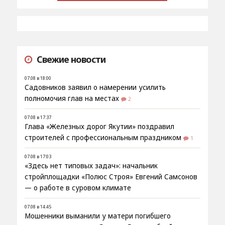
Свежие новости
07.08 в 18:00
Садовников заявил о намерении усилить
полномочия глав на местах
2
07.08 в 17:37
Глава «Железных дорог Якутии» поздравил
строителей с профессиональным праздником
1
07.08 в 17:03
«Здесь нет типовых задач»: начальник
стройплощадки «Полюс Строя» Евгений Самсонов
— о работе в суровом климате
07.08 в 14:45
Мошенники выманили у матери погибшего