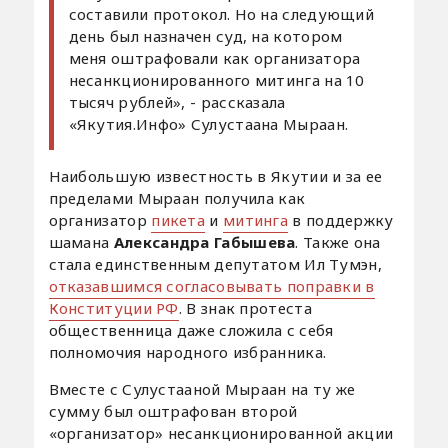
составили протокол. Но на следующий
день был назначен суд, на котором
меня оштрафовали как организатора
несанкционированного митинга на 10
тысяч рублей», - рассказала
«Якутия.Инфо» Сулустаана Мыраан.
Наибольшую известность в Якутии и за ее
пределами Мыраан получила как
организатор
пикета
и
митинга
в поддержку
шамана
Александра Габышева
. Также она
стала единственным депутатом Ил Тумэн,
отказавшимся согласовывать поправки в
Конституции РФ
. В знак протеста
общественница даже сложила с себя
полномочия народного избранника.
Вместе с Сулустааной Мыраан на ту же
сумму был оштрафован второй
«организатор» несанкционированной акции