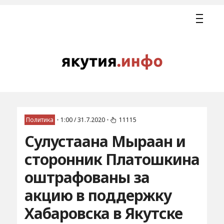
Политика
•
1:00 / 31.7.2020
•
11115
Сулустаана Мыраан и
сторонник Платошкина
оштрафованы за
акцию в поддержку
Хабаровска в Якутске