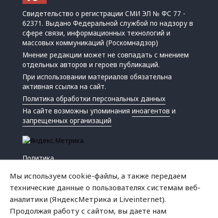
Свидетельство о регистрации СМИ ЭЛ № ФС 77 -
62371. Выдано Федеральной службой по надзору в
сфере связи, информационных технологий и
массовых коммуникаций (Роскомнадзор)
Мнение редакции может не совпадать с мнением
отдельных авторов и героев публикаций.
При использовании материалов обязательна
активная ссылка на сайт.
Политика обработки персональных данных
На сайте возможны упоминания
иноагентов
и
запрещенных организаций
Политика
Экономика
Мы используем cookie-файлы, а также передаем
Жизнь
технические данные о пользователях системам веб-
Происшествия
аналитики (ЯндексМетрика и Liveinternet).
Культура
Продолжая работу с сайтом, вы даете нам