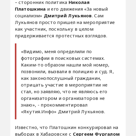
– сторонник политика
Николая
Платошкина
и его движения «За новый
социализм»
Дмитрий Лукьянов
. Сам
Лукьянов просто пришел на мероприятие
как участник, поскольку в целом
придерживается протестных взглядов.
«Видимо, меня определили по
фотографии в поисковых системах.
Каким-то образом нашли мой номер,
позвонили, вызвали в полицию и суд. Я,
как законопослушный гражданин,
отрицать участие в мероприятии не
стал, но заявляю, что не являюсь его
организатором и организаторов не
знаю», - прокомментировал
«Якутия.Инфо» Дмитрий Лукьянов.
Известно, что Платошкин конкурировал на
выборах в Хабаровске с
Сергеем Фургалом