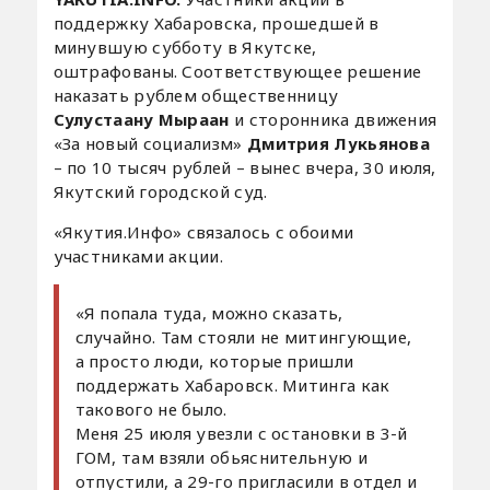
поддержку Хабаровска, прошедшей в
минувшую субботу в Якутске,
оштрафованы. Соответствующее решение
наказать рублем общественницу
Сулустаану Мыраан
и сторонника движения
«За новый социализм»
Дмитрия Лукьянова
– по 10 тысяч рублей – вынес вчера, 30 июля,
Якутский городской суд.
«Якутия.Инфо» связалось с обоими
участниками акции.
«Я попала туда, можно сказать,
случайно. Там стояли не митингующие,
а просто люди, которые пришли
поддержать Хабаровск. Митинга как
такового не было.
Меня 25 июля увезли с остановки в 3-й
ГОМ, там взяли обьяснительную и
отпустили, а 29-го пригласили в отдел и