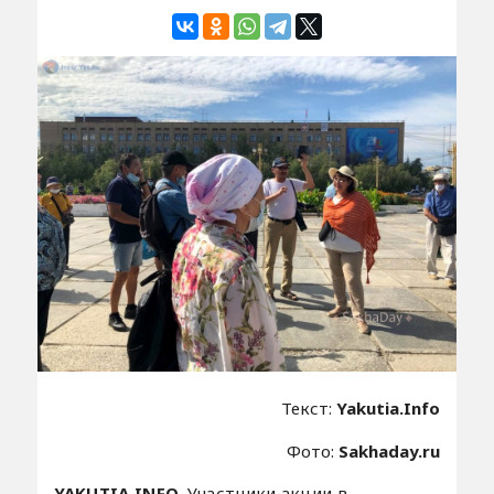
Текст:
Yakutia.Info
Фото:
Sakhaday.ru
YAKUTIA.INFO.
Участники акции в