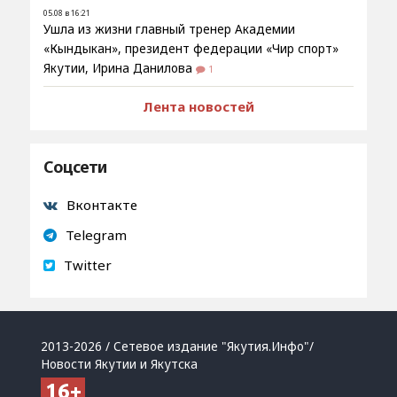
05.08 в 16:21
Ушла из жизни главный тренер Академии
«Кындыкан», президент федерации «Чир спорт»
Якутии, Ирина Данилова
1
Лента новостей
Соцсети
Вконтакте
Telegram
Twitter
2013-2026 / Сетевое издание "Якутия.Инфо"/
Новости Якутии и Якутска