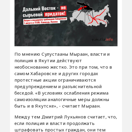
По мнению Сулустааны Мыраан, власти и
полиция в Якутии действуют
необоснованно жестко. Это при том, что в
самом Хабаровске и других городах
протестные акции ограничиваются
предупреждением и разъяснительной
беседой. «В условиях ослабления режима
самоизоляции аналогичные меры должны
быть и в Якутске», - считает Мыраан.
Между тем Дмитрий Лукьянов считает, что,
если полиция и власти продолжать
штрафовать простых граждан, они тем