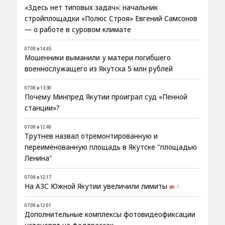
«Здесь нет типовых задач»: начальник
стройплощадки «Полюс Строя» Евгений Самсонов
— о работе в суровом климате
07.08 в 14:45
Мошенники выманили у матери погибшего
военнослужащего из Якутска 5 млн рублей
07.08 в 13:30
Почему Минпред Якутии проиграл суд «Пенной
станции»?
07.08 в 12:48
Трутнев назвал отремонтированную и
переименованную площадь в Якутске "площадью
Ленина"
07.08 в 12:17
На АЗС Южной Якутии увеличили лимиты
1
07.08 в 12:01
Дополнительные комплексы фотовидеофиксации