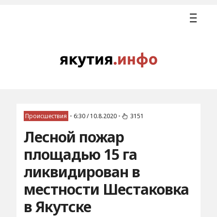
Происшествия
•
6:30 / 10.8.2020
•
3151
Лесной пожар
площадью 15 га
ликвидирован в
местности Шестаковка
в Якутске