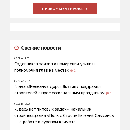
Свежие новости
07.08 в 18:00
Садовников заявил о намерении усилить
полномочия глав на местах
2
07.08 в 17:37
Глава «Железных дорог Якутии» поздравил
строителей с профессиональным праздником
1
07.08 в 17:03
«Здесь нет типовых задач»: начальник
стройплощадки «Полюс Строя» Евгений Самсонов
— о работе в суровом климате