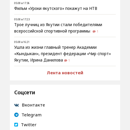
05.08 в 17:36
Фильм «Уроки якутского» покажут на НТВ
05.08 в 17:23
Трое лучниц из Якутии стали победителями
всероссийской спортивной программы
1
05.08 в 16:21
Ушла из жизни главный тренер Академии
«Кындыкан», президент федерации «Чир спорт»
Якутии, Ирина Данилова
1
Лента новостей
Соцсети
Вконтакте
Telegram
Twitter