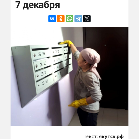
7 декабря
Текст:
якутск.рф