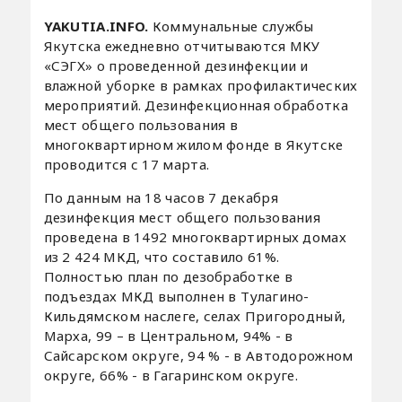
YAKUTIA.INFO.
Коммунальные службы
Якутска ежедневно отчитываются МКУ
«СЭГХ» о проведенной дезинфекции и
влажной уборке в рамках профилактических
мероприятий. Дезинфекционная обработка
мест общего пользования в
многоквартирном жилом фонде в Якутске
проводится с 17 марта.
По данным на 18 часов 7 декабря
дезинфекция мест общего пользования
проведена в 1492 многоквартирных домах
из 2 424 МКД, что составило 61%.
Полностью план по дезобработке в
подъездах МКД выполнен в Тулагино-
Кильдямском наслеге, селах Пригородный,
Марха, 99 – в Центральном, 94% - в
Сайсарском округе, 94 % - в Автодорожном
округе, 66% - в Гагаринском округе.