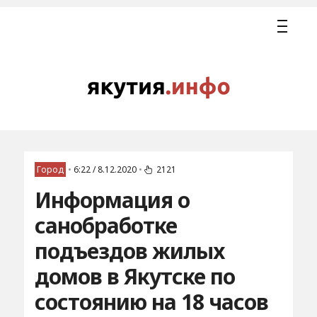
Город
•
6:22 / 8.12.2020
•
2121
Информация о
санобработке
подъездов жилых
домов в Якутске по
состоянию на 18 часов