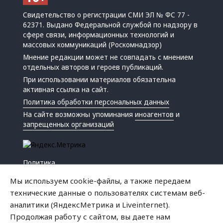
Свидетельство о регистрации СМИ ЭЛ № ФС 77 -
62371. Выдано Федеральной службой по надзору в
сфере связи, информационных технологий и
массовых коммуникаций (Роскомнадзор)
Мнение редакции может не совпадать с мнением
отдельных авторов и героев публикаций.
При использовании материалов обязательна
активная ссылка на сайт.
Политика обработки персональных данных
На сайте возможны упоминания
иноагентов
и
запрещенных организаций
Политика
Экономика
Мы используем cookie-файлы, а также передаем
Жизнь
технические данные о пользователях системам веб-
Происшествия
аналитики (ЯндексМетрика и Liveinternet).
Культура
Продолжая работу с сайтом, вы даете нам