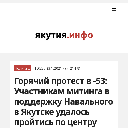
Политика
•
10:55 / 23.1.2021
•
21473
Горячий протест в -53:
Участникам митинга в
поддержку Навального
в Якутске удалось
пройтись по центру