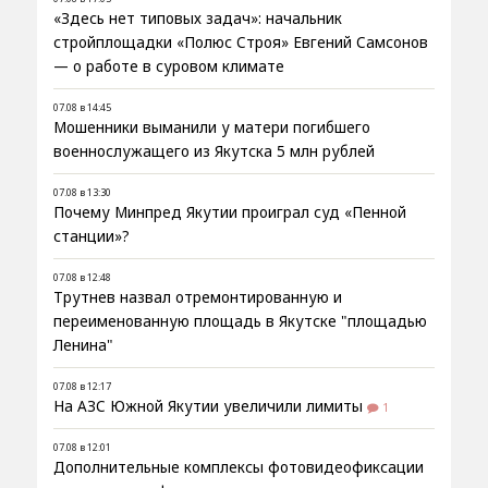
«Здесь нет типовых задач»: начальник
стройплощадки «Полюс Строя» Евгений Самсонов
— о работе в суровом климате
07.08 в 14:45
Мошенники выманили у матери погибшего
военнослужащего из Якутска 5 млн рублей
07.08 в 13:30
Почему Минпред Якутии проиграл суд «Пенной
станции»?
07.08 в 12:48
Трутнев назвал отремонтированную и
переименованную площадь в Якутске "площадью
Ленина"
07.08 в 12:17
На АЗС Южной Якутии увеличили лимиты
1
07.08 в 12:01
Дополнительные комплексы фотовидеофиксации