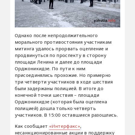
Однако после непродолжительного
морального противостояния участникам
митинга удалось прорвать оцепление и
продвинуться по проспекту в сторону
площади Ленина и далее до площади
Орджоникидзе. По пути к ним
присоединялись прохожие. Но примерно
три четверти участников в ходе шествия
были задержаны полицией. В итоге до
конечной точки шествия – площади
Орджоникидзе (которая была оцеплена
полицией) дошла только четверть
участников. В 15:00 оставшиеся разошлись.
Как сообщает
«Интерфакс»
,
несанкционированные акции в поддержку