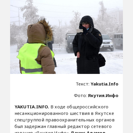
Текст:
Yakutia.Info
Фото:
Якутия.Инфо
YAKUTIA.INFO.
В ходе общероссийского
несанкционированного шествия в Якутске
спецгруппой правоохранительных органов
был задержан главный редактор сетевого
издания «Якутия.Инфо»
Денис Адамов
.