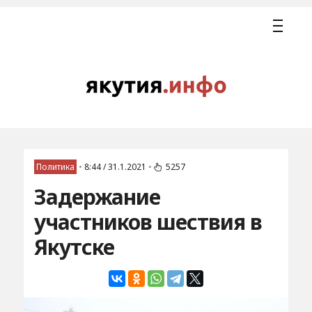
Политика
•
8:44 / 31.1.2021
•
5257
Задержание
участников шествия в
Якутске