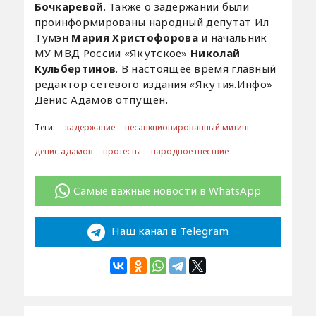
Бочкаревой
. Также о задержании были
проинформированы народный депутат Ил
Тумэн
Мария Христофорова
и начальник
МУ МВД России «Якутское»
Николай
Кульбертинов
. В настоящее время главный
редактор сетевого издания «Якутия.Инфо»
Денис Адамов отпущен.
Теги:
задержание
несанкционированный митинг
денис адамов
протесты
народное шествие
Самые важные новости в WhatsApp
Наш канал в Telegram