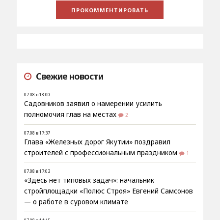
Свежие новости
07.08 в 18:00
Садовников заявил о намерении усилить
полномочия глав на местах
2
07.08 в 17:37
Глава «Железных дорог Якутии» поздравил
строителей с профессиональным праздником
1
07.08 в 17:03
«Здесь нет типовых задач»: начальник
стройплощадки «Полюс Строя» Евгений Самсонов
— о работе в суровом климате