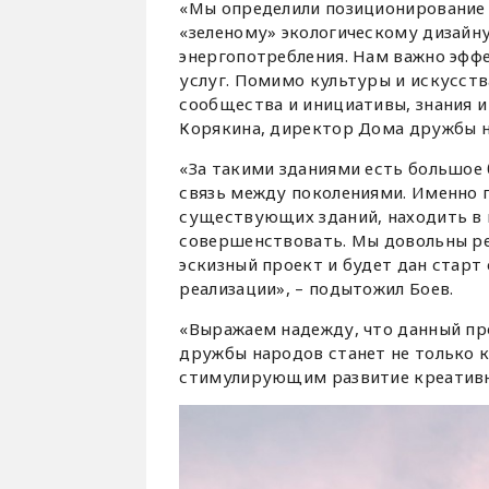
«Мы определили позиционирование 
«зеленому» экологическому дизайну
энергопотребления. Нам важно эфф
услуг. Помимо культуры и искусства
сообщества и инициативы, знания и
Корякина, директор Дома дружбы на
«За такими зданиями есть большое б
связь между поколениями. Именно 
существующих зданий, находить в н
совершенствовать. Мы довольны ре
эскизный проект и будет дан стар
реализации», – подытожил Боев.
«Выражаем надежду, что данный пр
дружбы народов станет не только 
стимулирующим развитие креативно