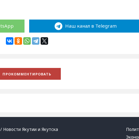
atsApp
Наш канал в Telegram
/ Новости Якутии и Якутска
Полит
Эконо