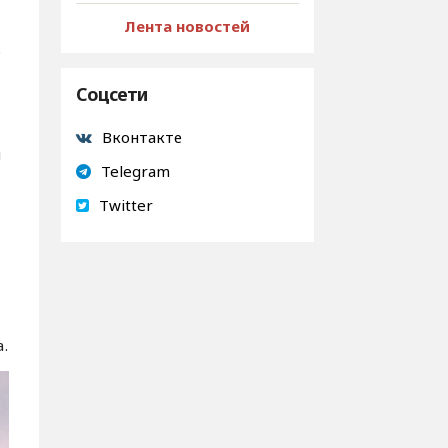
Лента новостей
р
Соцсети
Вконтакте
я
Telegram
Twitter
.