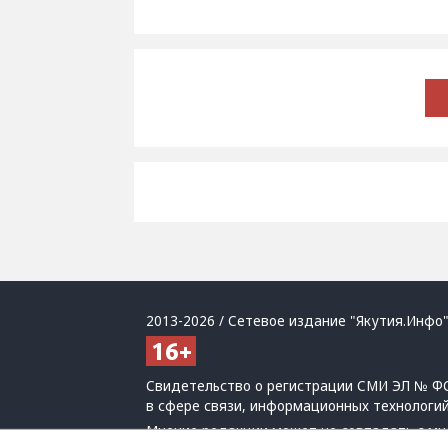
2013-2026 / Сетевое издание "Якутия.Инфо"
Свидетельство о регистрации СМИ ЭЛ № ФС
в сфере связи, информационных технологи
Мнение редакции может не совпадать с мн