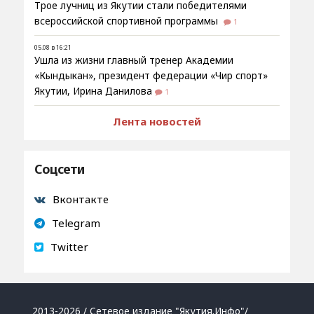
Трое лучниц из Якутии стали победителями
всероссийской спортивной программы
1
05.08 в 16:21
Ушла из жизни главный тренер Академии
«Кындыкан», президент федерации «Чир спорт»
Якутии, Ирина Данилова
1
Лента новостей
Соцсети
Вконтакте
Telegram
Twitter
2013-2026 / Сетевое издание "Якутия.Инфо"/