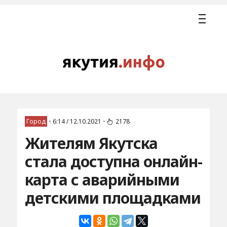
Город
•
6:14 / 12.10.2021
•
2178
Жителям Якутска
стала доступна онлайн-
карта с аварийными
детскими площадками