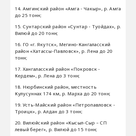
14. Амгинский район «Амга - Чакыр», р. Амга
до 25 тонн;
15. Сунтарский район «Сунтар - Туойдах», р.
Вилюй до 20 тонн;
16. ГО «г. Якутск», Мегино-Кангаласский
район «Хатассы-Павловск», р. Лена до 20
тонн;
17. Хангаласский район «Покровск -
Кердем», р. Лена до 3 тонн;
18. Нюрбинский район, местность
Кулусуннах 174 км, р. Марха до 20 тонн;
19. Усть-Майский район «Петропавловск -
Троицк», р. Алдан до 3 тонн;
20. Вилюйский район «Кысыл-Сыр – СП
левый берег», р. Вилюй до 15 тонн;