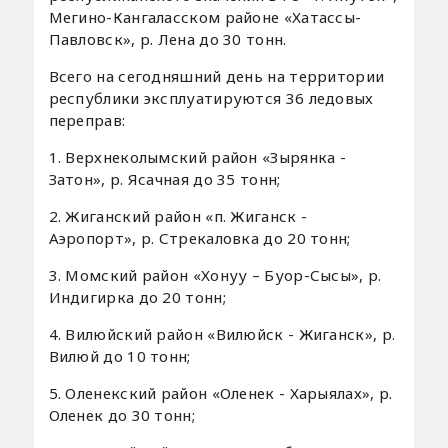
Мегино-Кангаласском районе «Хатассы-
Павловск», р. Лена до 30 тонн.
Всего на сегодняшний день на территории
республики эксплуатируются 36 ледовых
переправ:
1. Верхнеколымский район «Зырянка -
Затон», р. Ясачная до 35 тонн;
2. Жиганский район «п. Жиганск -
Аэропорт», р. Стрекаловка до 20 тонн;
3. Момский район «Хонуу – Буор-Сысы», р.
Индигирка до 20 тонн;
4. Вилюйский район «Вилюйск - Жиганск», р.
Вилюй до 10 тонн;
5. Оленекский район «Оленек - Харыялах», р.
Оленек до 30 тонн;