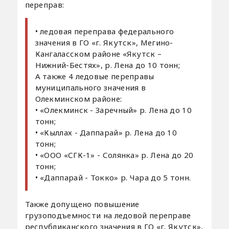
переправ:
• ледовая переправа федерального
значения в ГО «г. Якутск», Мегино-
Кангаласском районе «Якутск –
Нижний-Бестях», р. Лена до 10 тонн;
А также 4 ледовые переправы
муниципального значения в
Олекминском районе:
• «Олекминск - Заречный» р. Лена до 10
тонн;
• «Кыллах - Даппарай» р. Лена до 10
тонн;
• «ООО «СГК-1» - Солянка» р. Лена до 20
тонн;
• «Даппарай - Токко» р. Чара до 5 тонн.
Также допущено повышение
грузоподъемности на ледовой переправе
республиканского значения в ГО «г. Якутск»,