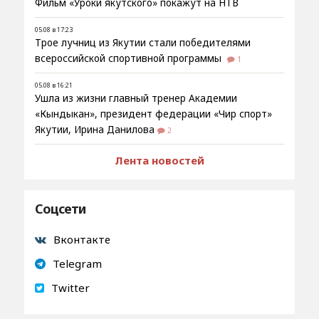
Фильм «Уроки якутского» покажут на НТВ
05.08 в 17:23
Трое лучниц из Якутии стали победителями
всероссийской спортивной программы
1
05.08 в 16:21
Ушла из жизни главный тренер Академии
«Кындыкан», президент федерации «Чир спорт»
Якутии, Ирина Данилова
2
Лента новостей
Соцсети
Вконтакте
Telegram
Twitter