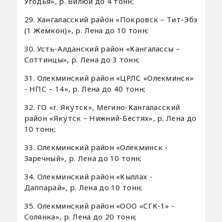
Угодья», р. Вилюй до 4 тонн;
29. Хангаласский район «Покровск – Тит-Эбэ
(1 Жемкон)», р. Лена до 10 тонн;
30. Усть-Алданский район «Кангалассы –
Соттинцы», р. Лена до 3 тонн;
31. Олекминский район «ЦРЛС «Олекминск»
- НПС – 14», р. Лена до 40 тонн;
32. ГО «г. Якутск», Мегино-Кангаласский
район «Якутск – Нижний-Бестях», р. Лена до
10 тонн;
33. Олекминский район «Олекминск -
Заречный», р. Лена до 10 тонн;
34. Олекминский район «Кыллах -
Даппарай», р. Лена до 10 тонн;
35. Олекминский район «ООО «СГК-1» -
Солянка», р. Лена до 20 тонн;