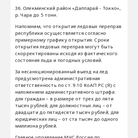
36. Олекминский район «Даппарай - Токко»,
р. Чара до 5 тонн.
Напомним, что открытие ледовых переправ
республики осуществляется согласно
примерному графику открытия. Сроки
открытия ледовых переправ могут быть
скорректированы исходя из фактического
состояния льда и погодных условий.
За несанкционированный выезд на лед
предусмотрена административная
ответственность по ст. 9.10 КоАП РС (Я) с
наложением административного штрафа:
для граждан – в размере от трех до пяти
тысяч рублей; для должностных лиц – от
двадцати до пятидесяти тысяч рублей; для
юридических лиц – от ста тысяч до одного
миллиона рублей.
Главное управление МЧС России по