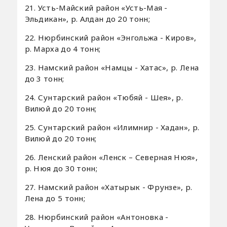
21. Усть-Майский район «Усть-Мая -
Эльдикан», р. Алдан до 20 тонн;
22. Нюрбинский район «Энгольжа - Киров»,
р. Марха до 4 тонн;
23. Намский район «Намцы - Хатас», р. Лена
до 3 тонн;
24. Сунтарский район «Тюбяй - Шея», р.
Вилюй до 20 тонн;
25. Сунтарский район «Илимнир - Хадан», р.
Вилюй до 20 тонн;
26. Ленский район «Ленск – Северная Нюя»,
р. Нюя до 30 тонн;
27. Намский район «Хатырык - Фрунзе», р.
Лена до 5 тонн;
28. Нюрбинский район «Антоновка -