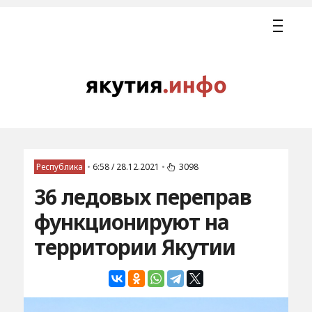
Республика
•
6:58 / 28.12.2021
•
3098
36 ледовых переправ
функционируют на
территории Якутии