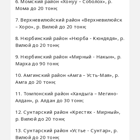
6. Момский район «Хонуу – Соболох», р.
Мома до 20 тонн;
7. Верхневилюйский район «Верхневилюйск
– Хоро», р. Вилюй до 20 тонн;
8. Нюрбинский район «Нюрба - Кюндядя», р.
Вилюй до 20 тонн;
9. Нюрбинский район «Мирный - Накын», р.
Марха до 90 тонн;
10. Амгинский район «Амга – Усть-Мая», р.
Амга до 20 тонн;
11. Томпонский район «Хандыга – Мегино-
Алдан», р. Алдан до 30 тонн;
12. Сунтарский район «Крестях - Мирный»,
р. Вилюй до 20 тонн;
13. Сунтарский район «Устье - Сунтар», р.
Вилюй до 20 тонн;