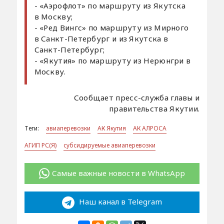
- «Аэрофлот» по маршруту из Якутска
в Москву;
- «Ред Вингс» по маршруту из Мирного
в Санкт-Петербург и из Якутска в
Санкт-Петербург;
- «Якутия» по маршруту из Нерюнгри в
Москву.
Сообщает пресс-служба главы и
правительства Якутии.
Теги:
авиаперевозки
АК Якутия
АК АЛРОСА
АГИП РС(Я)
субсидируемые авиаперевозки
Самые важные новости в WhatsApp
Наш канал в Telegram