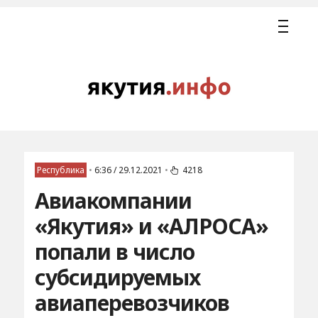
Республика
•
6:36 / 29.12.2021
•
4218
Авиакомпании
«Якутия» и «АЛРОСА»
попали в число
субсидируемых
авиаперевозчиков