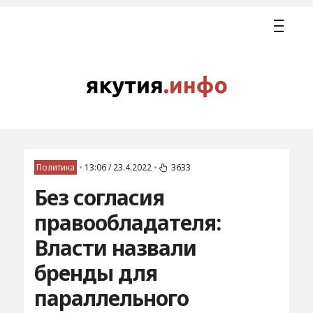
Политика
•
13:06 / 23.4.2022
•
3633
Без согласия
правообладателя:
Власти назвали
бренды для
параллельного