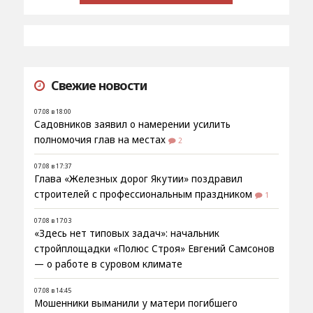
Свежие новости
07.08 в 18:00
Садовников заявил о намерении усилить
полномочия глав на местах
2
07.08 в 17:37
Глава «Железных дорог Якутии» поздравил
строителей с профессиональным праздником
1
07.08 в 17:03
«Здесь нет типовых задач»: начальник
стройплощадки «Полюс Строя» Евгений Самсонов
— о работе в суровом климате
07.08 в 14:45
Мошенники выманили у матери погибшего