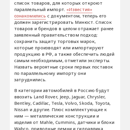
список товаров, для которых откроют
параллельный импорт.
«Известия»
ознакомились
с документом, теперь его
должен зарегистрировать Минюст. Список
товаров и брендов в целом отражает ранее
заявленный правительством подход:
сохранить защиту торговых марок,
которые производят или импортируют
продукцию в РФ, а также обеспечить людей
самым необходимым, отметили эксперты.
Назвать вероятные сроки первых поставок
по параллельному импорту они
затруднились.
В категории автомобилей в Россию будут
ввозить Land Rover, Jeep, Jaguar, Chrysler,
Bentley, Cadillac, Tesla, Volvo, Skoda, Toyota,
Nissan и другие. Плюс комплектующие к
ним — металлические конструкции и
изделия от Mahle, Cummins, датчики и блоки
Wabco, приводные ремни и гидравлика