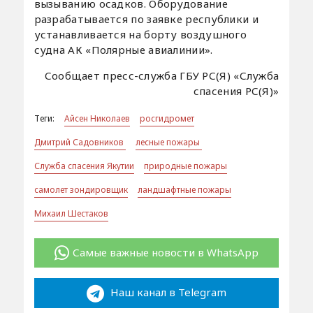
вызыванию осадков. Оборудование
разрабатывается по заявке республики и
устанавливается на борту воздушного
судна АК «Полярные авиалинии».
Сообщает пресс-служба ГБУ РС(Я) «Служба
спасения РС(Я)»
Теги:
Айсен Николаев
росгидромет
Дмитрий Садовников
лесные пожары
Служба спасения Якутии
природные пожары
самолет зондировщик
ландшафтные пожары
Михаил Шестаков
Самые важные новости в WhatsApp
Наш канал в Telegram