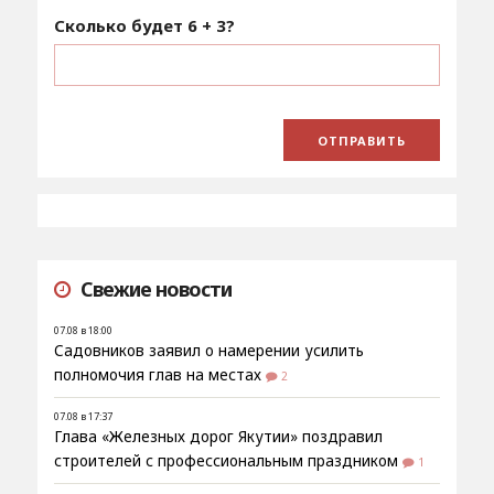
Сколько будет
6 + 3
?
Свежие новости
07.08 в 18:00
Садовников заявил о намерении усилить
полномочия глав на местах
2
07.08 в 17:37
Глава «Железных дорог Якутии» поздравил
строителей с профессиональным праздником
1