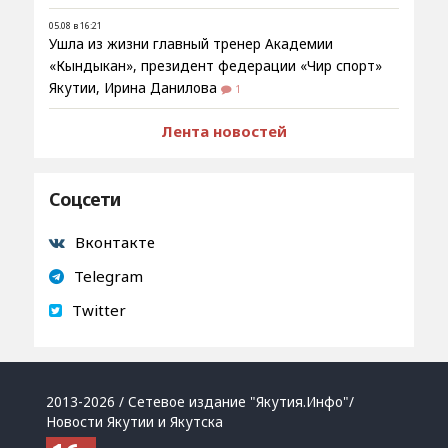
05.08 в 16:21
Ушла из жизни главный тренер Академии
«Кындыкан», президент федерации «Чир спорт»
Якутии, Ирина Данилова
1
Лента новостей
Соцсети
Вконтакте
Telegram
Twitter
2013-2026 / Сетевое издание "Якутия.Инфо"/
Новости Якутии и Якутска