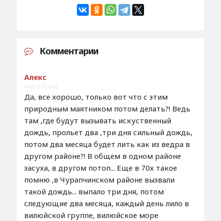
Комментарии
Алекс
18:20 / 13.5.2022
Да, все хорошо, только вот что с этим
природным маятником потом делать?! Ведь
там ,где будут вызывать искуственный
дождь, прольет два ,три дня сильный дождь,
потом два месяца будет лить как из ведра в
другом районе?! В общем в одном районе
засуха, в другом потоп... Еще в 70х такое
помню ,в Чурапчинском районе вызвали
такой дождь... выпало три дня, потом
следующие два месяца, каждый день лило в
вилюйской группе, вилюйское море