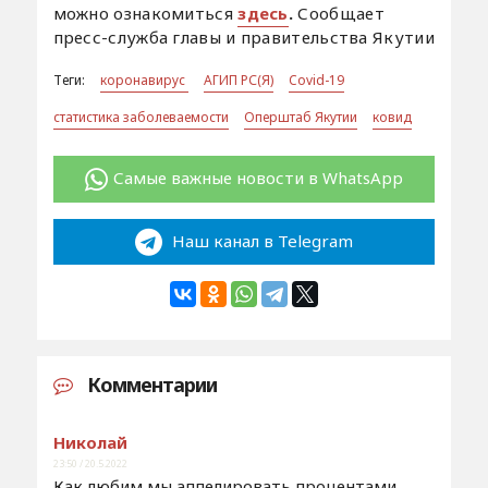
можно ознакомиться
здесь
.
Сообщает
пресс-служба главы и правительства Якутии
Теги:
коронавирус
АГИП РС(Я)
Covid-19
статистика заболеваемости
Оперштаб Якутии
ковид
Самые важные новости в WhatsApp
Наш канал в Telegram
Комментарии
Николай
23:50 / 20.5.2022
Как любим мы аппелировать процентами