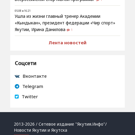
05.08 в 16:21
Ушла из жизни главный тренер Академии
«Кындыкан», президент федерации «Чир спорт»
Якутии, Ирина Данилова
1
Лента новостей
Соцсети
Вконтакте
Telegram
Twitter
2013-2026 / Сетевое издание "Якутия.Инфо"/
Новости Якутии и Якутска