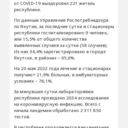
от COVID-19 выздоровел 221 житель
республики.
По данным Управления Роспотребнадзора
по Якутии, за последние сутки в стационары
республики госпитализировано 9 человек,
или 15,5% от общего количества
выявленных случаев за сутки (58 случаев).
Из них 34,4% зарегистрировано в городе
Якутске, в районах – 65,6%.
На 20 мая 2022 года лечение в стационарах
получают 21,9% больных, в амбулаторных
условиях – 78,1%.
За минувшие сутки лабораториями
республики проведено 2034 исследования
на коронавирусную инфекцию. Всего с
начала пандемии обработано 2 311 850
тестов.
В республике продолжается вакцинальная