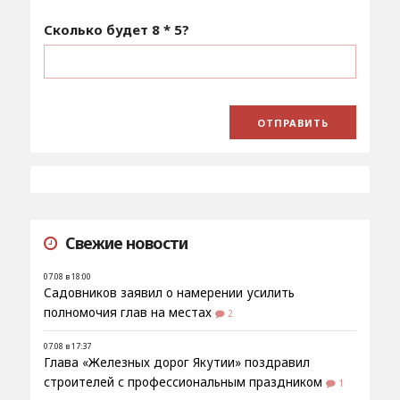
Сколько будет
8 * 5
?
Свежие новости
07.08 в 18:00
Садовников заявил о намерении усилить
полномочия глав на местах
2
07.08 в 17:37
Глава «Железных дорог Якутии» поздравил
строителей с профессиональным праздником
1