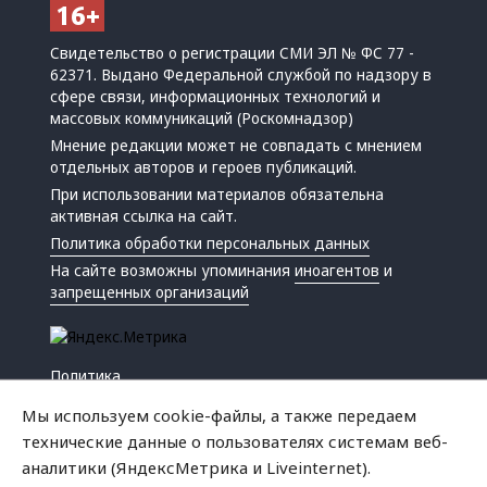
Свидетельство о регистрации СМИ ЭЛ № ФС 77 -
62371. Выдано Федеральной службой по надзору в
сфере связи, информационных технологий и
массовых коммуникаций (Роскомнадзор)
Мнение редакции может не совпадать с мнением
отдельных авторов и героев публикаций.
При использовании материалов обязательна
активная ссылка на сайт.
Политика обработки персональных данных
На сайте возможны упоминания
иноагентов
и
запрещенных организаций
Политика
Экономика
Мы используем cookie-файлы, а также передаем
Жизнь
технические данные о пользователях системам веб-
Происшествия
аналитики (ЯндексМетрика и Liveinternet).
Культура