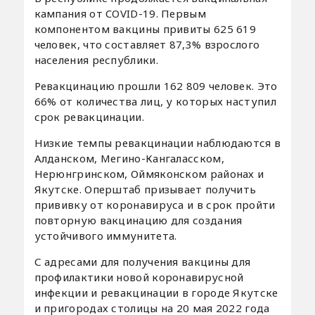
кампания от COVID-19. Первым
компонентом вакцины привиты 625 619
человек, что составляет 87,3% взрослого
населения республики.
Ревакцинацию прошли 162 809 человек. Это
66% от количества лиц, у которых наступил
срок ревакцинации.
Низкие темпы ревакцинации наблюдаются в
Алданском, Мегино-Кангаласском,
Нерюнгринском, Оймяконском районах и
Якутске. Оперштаб призывает получить
прививку от коронавируса и в срок пройти
повторную вакцинацию для создания
устойчивого иммунитета.
С адресами для получения вакцины для
профилактики новой коронавирусной
инфекции и ревакцинации в городе Якутске
и пригородах столицы на 20 мая 2022 года