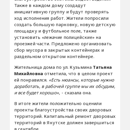
Также в каждом дому создадут
инициативную группу и будут проверять
ход исполнения работ. Жители попросили
создать большую парковку, новую детскую
площадку и футбольное поле, также
установить «лежачие полицейские» на
проезжей части. Предложено организовать
сбор мусора в закрытых контейнерах и
раздельном открытом контейнере.
Жительница дома по ул. Кузьмина
Татьяна
Михайловна
отметила, что в целом проект
ей понравился.
«Есть нюансы, которые нужно
доработать, в рабочей группе мы их обсудим,
и все будет хорошо»,
- сказала она.
В итоге жители положительно оценили
проекты благоустройства своих дворовых
территорий. Капитальный ремонт дворовых
территорий в Якутске должен завершиться
в сентябре.