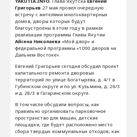
YAKUTIA.INFO.
Глава Якутска
Евгений
Григорьев
27 мая провел очередную
встречу с жителями многоквартирных
домов, дворы которых будут
благоустроены в этом году в рамках
реализации программы Главы Якутии
Айсена Николаева
«Мой двор» и
федеральной программы «1000 дворов на
Дальнем Востоке».
Евгений Григорьев сегодня обсудил проект
капитального ремонта дворовых
территорий по улице Богатырева, д. 4/1 в
Губинском округе и по ул. Кузьмина, д. 26/3
и д. 28/3 в Гагаринском округе.
В том числе обсудили вопросы, как
правильно организовать парковочное
пространство для машин, детские
площадки, где будет расположено место
сбора твердых коммунальных отходов, как