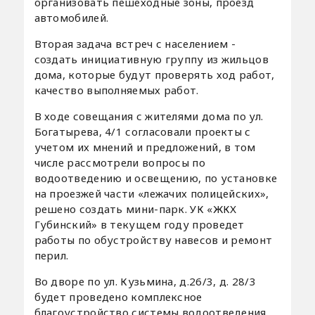
организовать пешеходные зоны, проезд
автомобилей.
Вторая задача встреч с населением -
создать инициативную группу из жильцов
дома, которые будут проверять ход работ,
качество выполняемых работ.
В ходе совещания с жителями дома по ул.
Богатырева, 4/1 согласовали проекты с
учетом их мнений и предложений, в том
числе рассмотрели вопросы по
водоотведению и освещению, по установке
на проезжей части «лежачих полицейских»,
решено создать мини-парк. УК «ЖКХ
Губинский» в текущем году проведет
работы по обустройству навесов и ремонт
перил.
Во дворе по ул. Кузьмина, д.26/3, д. 28/3
будет проведено комплексное
благоустройство системы водоотведения.