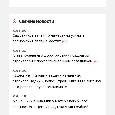
Свежие новости
07.08 в 18:00
Садовников заявил о намерении усилить
полномочия глав на местах
2
07.08 в 17:37
Глава «Железных дорог Якутии» поздравил
строителей с профессиональным праздником
1
07.08 в 17:03
«Здесь нет типовых задач»: начальник
стройплощадки «Полюс Строя» Евгений Самсонов
— о работе в суровом климате
07.08 в 14:45
Мошенники выманили у матери погибшего
военнослужащего из Якутска 5 млн рублей