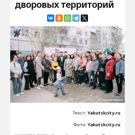
дворовых территорий
Текст:
Yakutskcity.ru
Фото:
Yakutskcity.ru