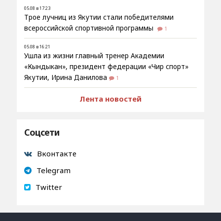
05.08 в 17:23
Трое лучниц из Якутии стали победителями
всероссийской спортивной программы
1
05.08 в 16:21
Ушла из жизни главный тренер Академии
«Кындыкан», президент федерации «Чир спорт»
Якутии, Ирина Данилова
1
Лента новостей
Соцсети
Вконтакте
Telegram
Twitter