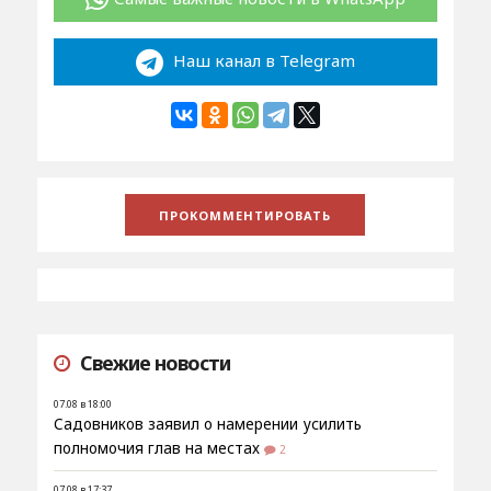
Наш канал в Telegram
Свежие новости
07.08 в 18:00
Садовников заявил о намерении усилить
полномочия глав на местах
2
07.08 в 17:37