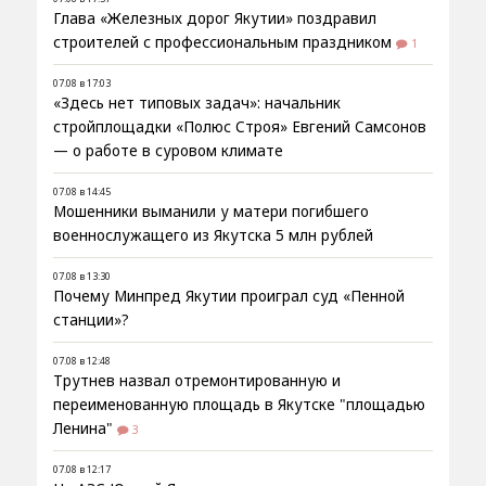
Глава «Железных дорог Якутии» поздравил
строителей с профессиональным праздником
1
07.08 в 17:03
«Здесь нет типовых задач»: начальник
стройплощадки «Полюс Строя» Евгений Самсонов
— о работе в суровом климате
07.08 в 14:45
Мошенники выманили у матери погибшего
военнослужащего из Якутска 5 млн рублей
07.08 в 13:30
Почему Минпред Якутии проиграл суд «Пенной
станции»?
07.08 в 12:48
Трутнев назвал отремонтированную и
переименованную площадь в Якутске "площадью
Ленина"
3
07.08 в 12:17