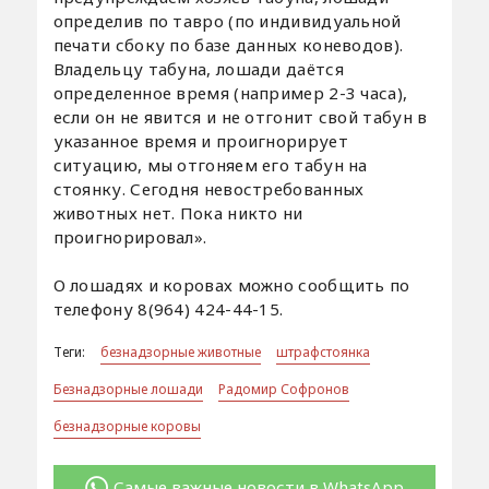
определив по тавро (по индивидуальной
печати сбоку по базе данных коневодов).
Владельцу табуна, лошади даётся
определенное время (например 2-3 часа),
если он не явится и не отгонит свой табун в
указанное время и проигнорирует
ситуацию, мы отгоняем его табун на
стоянку. Сегодня невостребованных
животных нет. Пока никто ни
проигнорировал».
О лошадях и коровах можно сообщить по
телефону 8(964) 424-44-15.
Теги:
безнадзорные животные
штрафстоянка
Безнадзорные лошади
Радомир Софронов
безнадзорные коровы
Самые важные новости в WhatsApp