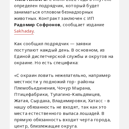
определен подрядчик, который будет
заниматься отловом безнадзорных
животных. Контракт заключен с ИП
Радомир Софронов
, сообщает издание
Sakhaday
.
Как сообщил подрядчик — заявки
поступают каждый день. В основном, из
Единой диспетчерской службы и округов на
окраине. Но есть специфика:
«С окраин ловить нежелательно, например
местности у подножий гор- районы
Племобьединения, Чочур Мырана,
Птицефабрики, Тулагино-Кильдямцев,
Жатая, Сырдаха, Владимировки, Хатасс - в
нашу обязанность не входят, так как это
места естественного выпаса лошадей. В
прямую обязанность входит черта города,
центр, близлежащие округа.