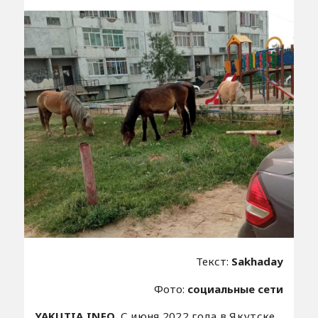
Текст:
Sakhaday
Фото:
социальные сети
YAKUTIA.INFO.
С июня 2022 года в Якутске