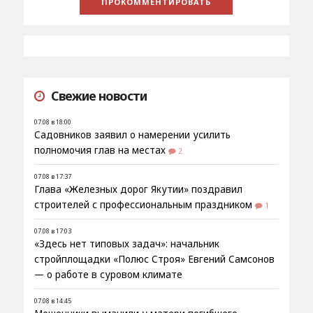
Свежие новости
07.08 в 18:00
Садовников заявил о намерении усилить
полномочия глав на местах
2
07.08 в 17:37
Глава «Железных дорог Якутии» поздравил
строителей с профессиональным праздником
1
07.08 в 17:03
«Здесь нет типовых задач»: начальник
стройплощадки «Полюс Строя» Евгений Самсонов
— о работе в суровом климате
07.08 в 14:45