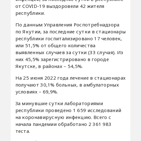
от COVID-19 выздоровели 42 жителя
республики.
По данным Управления Роспотребнадзора
по Якутии, за последние сутки в стационары
республики госпитализировано 17 человек,
или 51,5% от общего количества
выявленных случаев за сутки (33 случая). Из
них 45,5% зарегистрировано в городе
Якутске, в районах – 54,5%.
На 25 июня 2022 года лечение в стационарах
получают 30,1% больных, в амбулаторных
условиях – 69,9%.
За минувшие сутки лабораториями
республики проведено 1 659 исследований
на коронавирусную инфекцию. Всего с
начала пандемии обработано 2 361 983
теста.