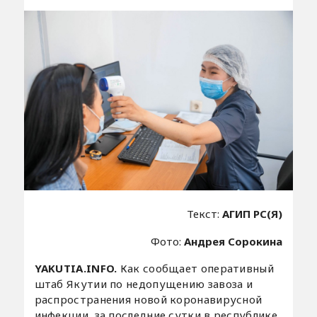
Текст:
АГИП РС(Я)
Фото:
Андрея Сорокина
YAKUTIA.INFO.
Как сообщает оперативный
штаб Якутии по недопущению завоза и
распространения новой коронавирусной
инфекции, за последние сутки в республике