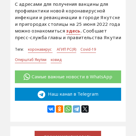
С адресами для получения вакцины для
профилактики новой коронавирусной
инфекции и ревакцинации в городе Якутске
и пригородах столицы на 25 июня 2022 года
можно ознакомиться
здесь
.
Сообшает
пресс-служба главы и правительства Якутии
Теги:
коронавирус
АГИП РС(Я)
Covid-19
Оперштаб Якутии
ковид
Самые важные новости в WhatsApp
Наш канал в Telegram