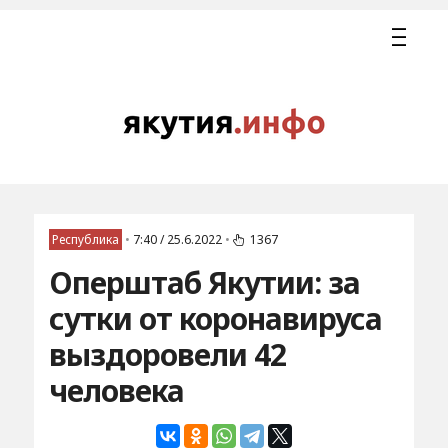
Республика
•
7:40 / 25.6.2022
•
1367
Оперштаб Якутии: за
сутки от коронавируса
выздоровели 42
человека