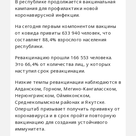
В республике продолжается вакцинальная
кампания для профилактики новой
коронавирусной инфекции.
На сегодня первым компонентом вакцины
от ковида привиты 633 940 человек, что
составляет 88,4% взрослого населения
республики.
Ревакцинацию прошли 166 553 человека.
Это 66,4% от количества лиц, у которых
наступил срок ревакцинации.
Низкие темпы ревакцинации наблюдаются в
Алданском, Горном, Мегино-Кангаласском,
Нерюнгринском, Оймяконском,
Среднеколымском районах и Якутске.
Оперштаб призывает получить прививку от
коронавируса и в срок пройти повторную
вакцинацию для создания устойчивого
иммунитета.