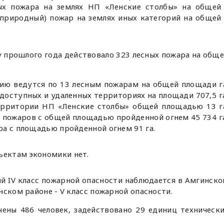
ных пожара на землях НП «Ленские столбы» на общей
(природный) пожар на землях иных категорий на общей
у прошлого года действовало 323 лесных пожара на общ
ию ведутся по 13 лесным пожарам на общей площади г
одоступных и удаленных территориях на площади 707,5 г
территории НП «Ленские столбы» общей площадью 13 г
 пожаров с общей площадью пройденной огнем 45 734 г
ра с площадью пройденной огнем 91 га.
ъектам экономики нет.
й IV класс пожарной опасности наблюдается в Амгинск
нском районе - V класс пожарной опасности.
ены 486 человек, задействовано 29 единиц техническ