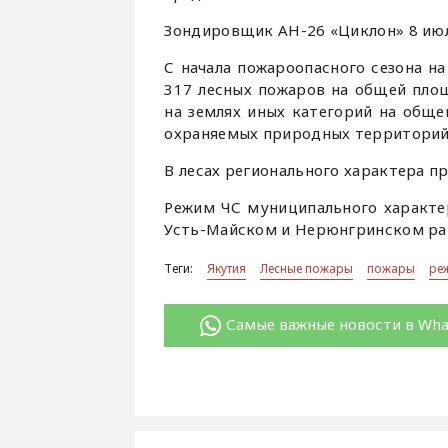
Зондировщик АН-26 «Циклон» 8 июл
С начала пожароопасного сезона н
317 лесных пожаров на общей площ
на землях иных категорий на обще
охраняемых природных территорий 
В лесах регионального характера 
Режим ЧС муниципального характе
Усть-Майском и Нерюнгринском ра
Теги:
Якутия
Лесные пожары
пожары
ре
Самые важные новости в Wh