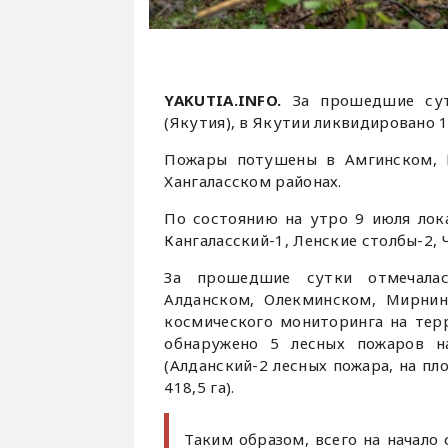
YAKUTIA.INFO.
За прошедшие сут
(Якутия), в Якутии ликвидировано 1
Пожары потушены в Амгинском, М
Хангаласском районах.
По состоянию на утро 9 июля лока
Кангаласский-1, Ленские столбы-2, 
За прошедшие сутки отмечалас
Алданском, Олекминском, Мирнин
космического мониторинга на тер
обнаружено 5 лесных пожаров н
(Алданский-2 лесных пожара, на пл
418,5 га).
Таким образом, всего на начало