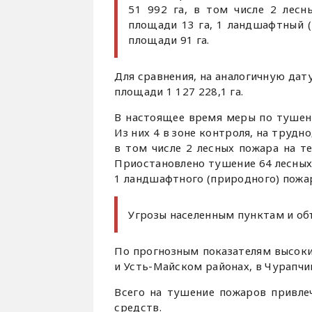
51 992 га, в том числе 2 лес
площади 13 га, 1 ландшафтный 
площади 91 га.
Для сравнения, на аналогичную дат
площади 1 127 228,1 га.
В настоящее время меры по тушен
Из них 4 в зоне контроля, на трудн
в том числе 2 лесных пожара на 
Приостановлено тушение 64 лесных
1 ландшафтного (природного) пожа
Угрозы населенным пунктам и об
По прогнозным показателям высоки
и Усть-Майском районах, в Чурапчи
Всего на тушение пожаров привлеч
средств.