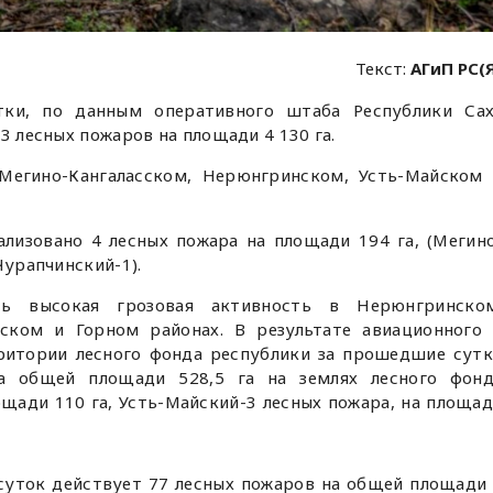
Текст:
АГиП РС(
ки, по данным оперативного штаба Республики Сах
3 лесных пожаров на площади 4 130 га.
егино-Кангаласском, Нерюнгринском, Усть-Майском
лизовано 4 лесных пожара на площади 194 га, (Мегин
Чурапчинский-1).
ь высокая грозовая активность в Нерюнгринском
ском и Горном районах. В результате авиационного
ритории лесного фонда республики за прошедшие сут
а общей площади 528,5 га на землях лесного фонд
ощади 110 га, Усть-Майский-3 лесных пожара, на площа
 суток действует 77 лесных пожаров на общей площади