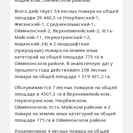
Всего действует 54 лесных пожара на общей
площади 29 440,3 га (Нюрбинский-1,
Жиганский-1, Среднеколымский-1,
Оймяконский-2, Верхневилюйский-2, Усть-
Майский-11, Нерюнгринский-12,
Алданский-24) и 2 ландшафтных
(природных) пожара на землях иных
категорий на общей площади 775 га в
Оймяконском районе. В аналогичную дату
прошлого года действовало 208 лесных
пожара на общей площади 1 519 431,2 га.
Обслуживаются 7 лесных пожаров на общей
площади в 4507,3 га в Верхневилюйском,
Нерюнгринском, Нюрбинском,
Оймяконском, Усть-Майском районах и 2
пожара на землях иных категорий на общей
площади 775 га в Оймяконском районе.
Локализовано 4 лесных пожара на общей