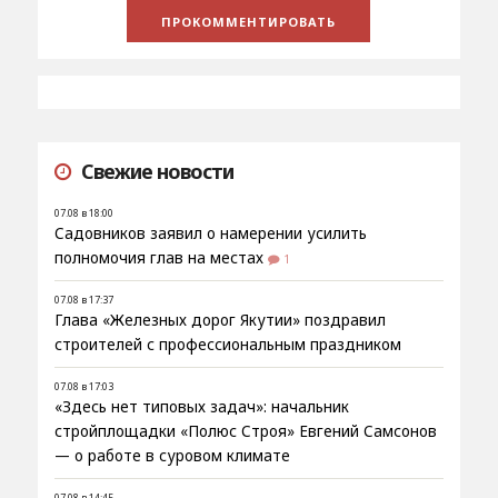
Свежие новости
07.08 в 18:00
Садовников заявил о намерении усилить
полномочия глав на местах
1
07.08 в 17:37
Глава «Железных дорог Якутии» поздравил
строителей с профессиональным праздником
07.08 в 17:03
«Здесь нет типовых задач»: начальник
стройплощадки «Полюс Строя» Евгений Самсонов
— о работе в суровом климате
07.08 в 14:45