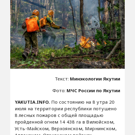
Текст:
Минэкологии Якутии
Фото:
МЧС России по Якутии
YAKUTIA.INFO.
По состоянию на 8 утра 20
июля на территории республики потушено
8 лесных пожаров с общей площадью
пройденной огнем 14 438 га в Вилюйском,
Усть-Майском, Верхоянском, Мирнинском,
Алданском, Оленекском районах.