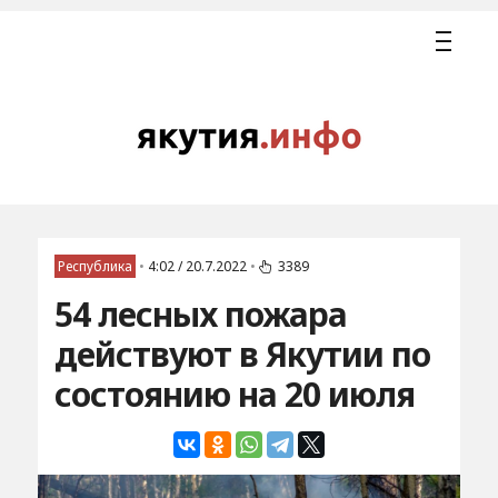
Республика
•
4:02 / 20.7.2022
•
3389
54 лесных пожара
действуют в Якутии по
состоянию на 20 июля