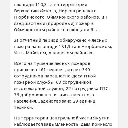
площади 110,3 га на территории
Верхневилюйского, Нерюнгринского,
Нюрбинского, Оймяконского районов, и 1
ландшафтный (природный) пожар в
Оймяконском районе на площади 6 га.
За отчетный период обнаружено 4 лесных
пожара на площади 181,3 га в Нюрбинском,
Усть-Майском, Алданском районах.
Всего на тушение лесных пожаров
привлечен 461 человек, из них 340
сотрудников парашютно-десантной
пожарной службы, 63 сотрудников
лесопожарной службы, 22 сотрудника ГПС,
36 добровольцев из числа местного
населения. Задействовано 29 единиц
техники.
На территории центральной части Якутии
наблюдается задымленность: дым принесло