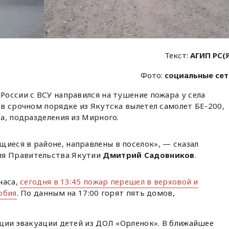
Текст:
АГИП РС(
Фото:
социальные се
оссии с ВСУ направился на тушение пожара у села
в срочном порядке из Якутска вылетел самолет БЕ-200,
а, подразделения из Мирного.
иеся в районе, направлены в поселок», — сказал
ля Правительства Якутии
Дмитрий Садовников
.
часа,
сегодня в 13:45 пожар перешел в верховой и
обия
. По данным на 17:00 горят пять домов,
ции эвакуации детей из ДОЛ «Орленок». В ближайшее