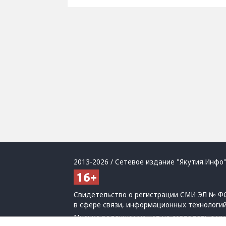
2013-2026 / Сетевое издание "Якутия.Инфо"
Свидетельство о регистрации СМИ ЭЛ № ФС
в сфере связи, информационных технологи
Мнение редакции может не совпадать с мн