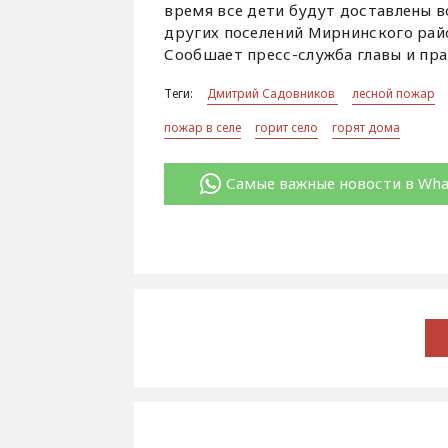
время все дети будут доставлены 
других поселений Мирнинского рай
Сообшает пресс-служба главы и пра
Теги:
Дмитрий Садовников
лесной пожар
пожар в селе
горит село
горят дома
Самые важные новости в Wh