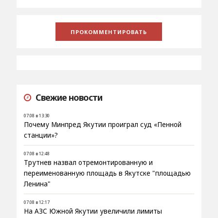
Свежие новости
07.08 в 13:30
Почему Минпред Якутии проиграл суд «Пенной
станции»?
07.08 в 12:48
Трутнев назвал отремонтированную и
переименованную площадь в Якутске "площадью
Ленина"
07.08 в 12:17
На АЗС Южной Якутии увеличили лимиты