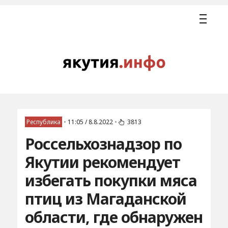
Республика
•
11:05 / 8.8.2022
•
3813
Россельхознадзор по
Якутии рекомендует
избегать покупки мяса
птиц из Магаданской
области, где обнаружен