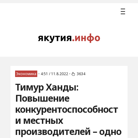
Экономика
•
4:51 / 11.8.2022
•
3634
Тимур Ханды:
Повышение
конкурентоспособност
и местных
производителей – одно