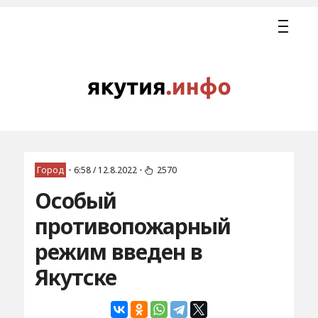
Город
•
6:58 / 12.8.2022
•
2570
Особый
противопожарный
режим введен в
Якутске