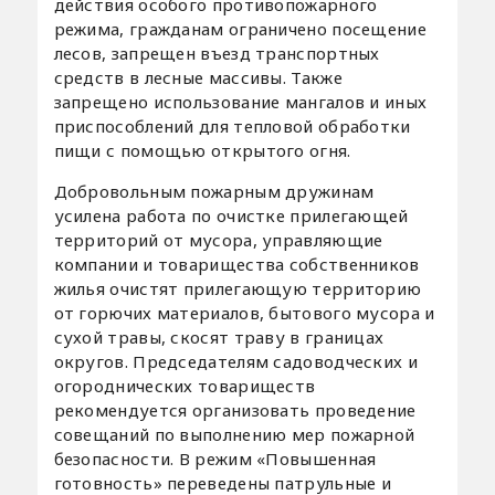
действия особого противопожарного
режима, гражданам ограничено посещение
лесов, запрещен въезд транспортных
средств в лесные массивы. Также
запрещено использование мангалов и иных
приспособлений для тепловой обработки
пищи с помощью открытого огня.
Добровольным пожарным дружинам
усилена работа по очистке прилегающей
территорий от мусора, управляющие
компании и товарищества собственников
жилья очистят прилегающую территорию
от горючих материалов, бытового мусора и
сухой травы, скосят траву в границах
округов. Председателям садоводческих и
огороднических товариществ
рекомендуется организовать проведение
совещаний по выполнению мер пожарной
безопасности. В режим «Повышенная
готовность» переведены патрульные и