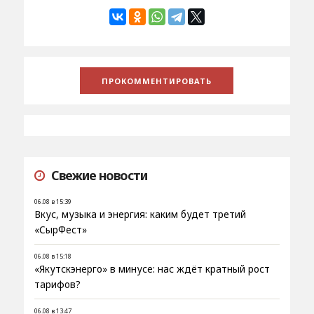
Свежие новости
06.08 в 15:39
Вкус, музыка и энергия: каким будет третий
«СырФест»
06.08 в 15:18
«Якутскэнерго» в минусе: нас ждёт кратный рост
тарифов?
06.08 в 13:47