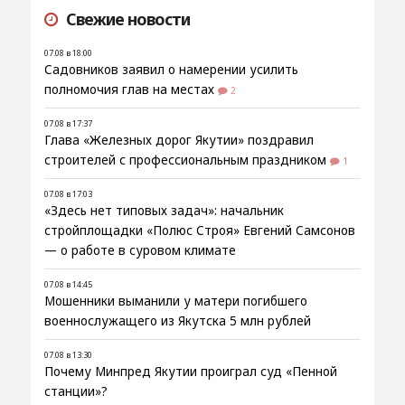
Свежие новости
07.08 в 18:00
Садовников заявил о намерении усилить
полномочия глав на местах
2
07.08 в 17:37
Глава «Железных дорог Якутии» поздравил
строителей с профессиональным праздником
1
07.08 в 17:03
«Здесь нет типовых задач»: начальник
стройплощадки «Полюс Строя» Евгений Самсонов
— о работе в суровом климате
07.08 в 14:45
Мошенники выманили у матери погибшего
военнослужащего из Якутска 5 млн рублей
07.08 в 13:30
Почему Минпред Якутии проиграл суд «Пенной
станции»?