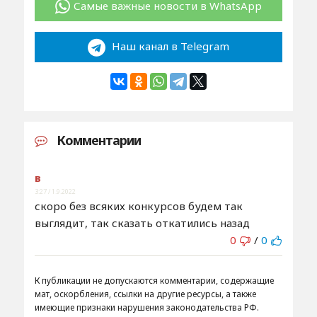
Самые важные новости в WhatsApp
Наш канал в Telegram
Комментарии
в
3:27 / 1.9.2022
скоро без всяких конкурсов будем так
выглядит, так сказать откатились назад
0
/
0
К публикации не допускаются комментарии, содержащие
мат, оскорбления, ссылки на другие ресурсы, а также
имеющие признаки нарушения законодательства РФ.