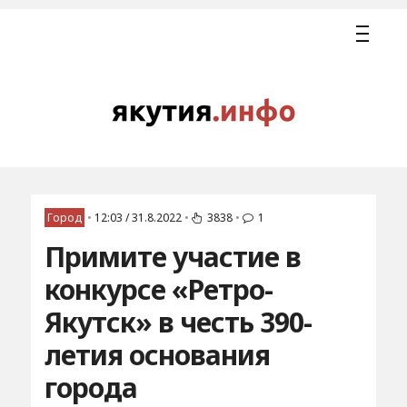
Город
•
12:03 / 31.8.2022
•
3838
•
1
Примите участие в
конкурсе «Ретро-
Якутск» в честь 390-
летия основания
города