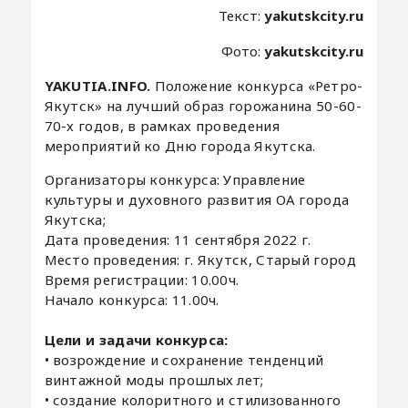
Текст:
yakutskcity.ru
Фото:
yakutskcity.ru
YAKUTIA.INFO.
Положение конкурса «Ретро-
Якутск» на лучший образ горожанина 50-60-
70-х годов, в рамках проведения
мероприятий ко Дню города Якутска.
Организаторы конкурса: Управление
культуры и духовного развития ОА города
Якутска;
Дата проведения: 11 сентября 2022 г.
Место проведения: г. Якутск, Старый город
Время регистрации: 10.00ч.
Начало конкурса: 11.00ч.
Цели и задачи конкурса:
• возрождение и сохранение тенденций
винтажной моды прошлых лет;
• создание колоритного и стилизованного