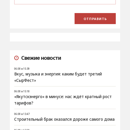
Свежие новости
06.08 в 15:39
Вкус, музыка и энергия: каким будет третий
«СырФест»
06.08 в 15:18
«Якутскэнерго» в минусе: нас ждёт кратный рост
тарифов?
06.08 в 13:47
Строительный брак оказался дороже самого дома