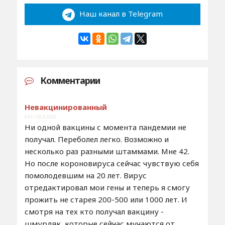
Наш канал в Telegram
Комментарии
Невакцинированный
8:01 / 26.9.2022
Ни одной вакцины с момента пандемии не
получал. Переболел легко. Возможно и
несколько раз разными штаммами. Мне 42.
Но после короновируса сейчас чувствую себя
помолодевшим на 20 лет. Вирус
отредактировал мои гены и теперь я смогу
прожить не старея 200-500 или 1000 лет. И
смотря на тех кто получал вакцину -
шмурдяк, которые сейчас мучаются от