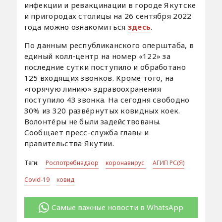
инфекции и ревакцинации в городе Якутске
и пригородах столицы на 26 сентября 2022
года можно ознакомиться
здесь
.
По данным республиканского оперштаба, в
единый колл-центр на номер «122» за
последние сутки поступило и обработано
125 входящих звонков. Кроме того, на
«горячую линию» здравоохранения
поступило 43 звонка. На сегодня свободно
30% из 320 развёрнутых ковидных коек.
Волонтёры не были задействованы.
Сообщает пресс-служба главы и
правительства Якутии.
Теги:
Роспотребнадзор
коронавирус
АГИП РС(Я)
Covid-19
ковид
Самые важные новости в WhatsApp