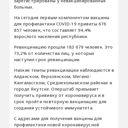
зарегистрированы у невакцинированных
больных.
На сегодня первым компонентом вакцины
для профилактики COVID-19 привиты 676
857 человек, что составляет 94,4%
взрослого населения республики.
Ревакцинацию прошли 183 679 человек. Это
73,2% от количества лиц, у которых
наступил срок ревакцинации.
Низкие темпы ревакцинации наблюдаются в
Алданском, Верхоянском, Мегино-
Кангаласском, Среднеколымском районах и
городе Якутске. Оперштаб призывает
получить прививку от коронавируса и в
срок пройти повторную вакцинацию для
создания устойчивого иммунитета.
С адресами для получения вакцины для
профилактики новой коронавирусной