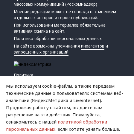
массовых коммуникаций (Роскомнадзор)
Мнение редакции может не совпадать с мнением
отдельных авторов и героев публикаций.
При использовании материалов обязательна
активная ссылка на сайт.
Политика обработки персональных данных
На сайте возможны упоминания
иноагентов
и
запрещенных организаций
Политика
Экономика
Мы используем cookie-файлы, а также передаем
Жизнь
технические данные о пользователях системам веб-
Происшествия
аналитики (ЯндексМетрика и Liveinternet).
Культура
Продолжая работу с сайтом, вы даете нам
Республика
разрешение на эти действия. Пожалуйста,
Криминал
ознакомьтесь с нашей
политикой обработки
Успех
персональных данных
, если хотите узнать больше.