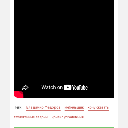
Теги:
Владимир Федоров
мебельщик
хочу сказать
техногенные аварии
кризис управления