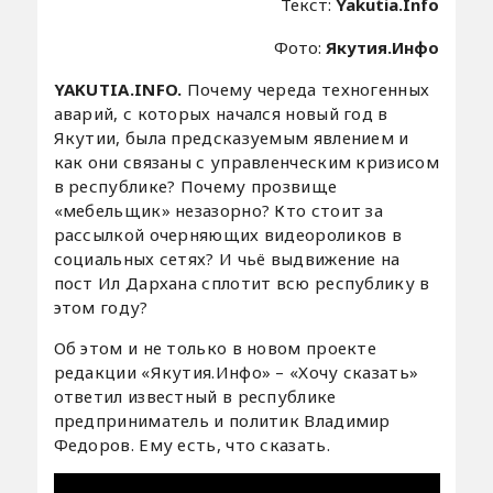
Текст:
Yakutia.Info
Фото:
Якутия.Инфо
YAKUTIA.INFO.
Почему череда техногенных
аварий, с которых начался новый год в
Якутии, была предсказуемым явлением и
как они связаны с управленческим кризисом
в республике? Почему прозвище
«мебельщик» незазорно? Кто стоит за
рассылкой очерняющих видеороликов в
социальных сетях? И чьё выдвижение на
пост Ил Дархана сплотит всю республику в
этом году?
Об этом и не только в новом проекте
редакции «Якутия.Инфо» – «Хочу сказать»
ответил известный в республике
предприниматель и политик Владимир
Федоров. Ему есть, что сказать.