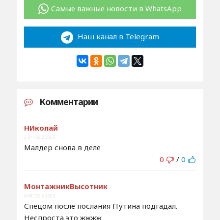
Самые важные новости в WhatsApp
Наш канал в Telegram
Комментарии
НИколай
2:51 / 22.2.2023
Малдер снова в деле
0
/
0
МонтажникВысотник
4:08 / 22.2.2023
Спецом после послания Путина подгадал.
Неспроста это жжжж