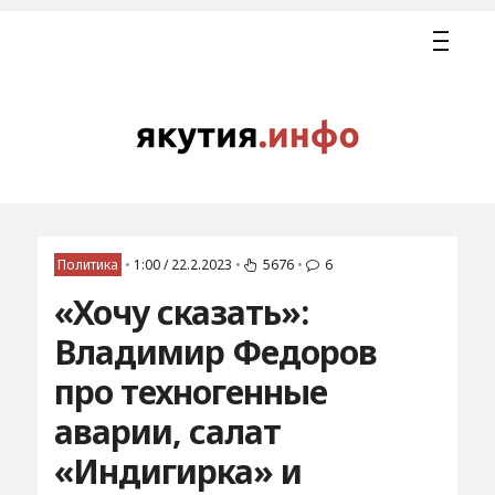
Политика
•
1:00 / 22.2.2023
•
5676
•
6
«Хочу сказать»:
Владимир Федоров
про техногенные
аварии, салат
«Индигирка» и