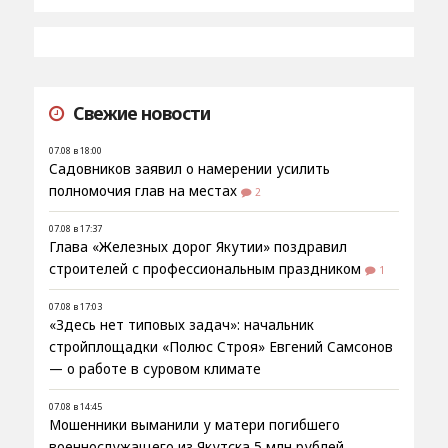
Свежие новости
07.08 в 18:00
Садовников заявил о намерении усилить
полномочия глав на местах
2
07.08 в 17:37
Глава «Железных дорог Якутии» поздравил
строителей с профессиональным праздником
1
07.08 в 17:03
«Здесь нет типовых задач»: начальник
стройплощадки «Полюс Строя» Евгений Самсонов
— о работе в суровом климате
07.08 в 14:45
Мошенники выманили у матери погибшего
военнослужащего из Якутска 5 млн рублей