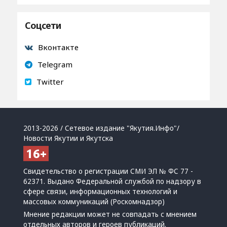
Соцсети
Вконтакте
Telegram
Twitter
2013-2026 / Сетевое издание "Якутия.Инфо"/
Новости Якутии и Якутска
Свидетельство о регистрации СМИ ЭЛ № ФС 77 -
62371. Выдано Федеральной службой по надзору в
сфере связи, информационных технологий и
массовых коммуникаций (Роскомнадзор)
Мнение редакции может не совпадать с мнением
отдельных авторов и героев публикаций.