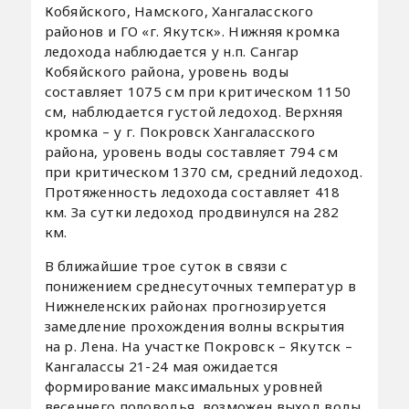
Кобяйского, Намского, Хангаласского
районов и ГО «г. Якутск». Нижняя кромка
ледохода наблюдается у н.п. Сангар
Кобяйского района, уровень воды
составляет 1075 см при критическом 1150
см, наблюдается густой ледоход. Верхняя
кромка – у г. Покровск Хангаласского
района, уровень воды составляет 794 см
при критическом 1370 см, средний ледоход.
Протяженность ледохода составляет 418
км. За сутки ледоход продвинулся на 282
км.
В ближайшие трое суток в связи с
понижением среднесуточных температур в
Нижнеленских районах прогнозируется
замедление прохождения волны вскрытия
на р. Лена. На участке Покровск – Якутск –
Кангалассы 21-24 мая ожидается
формирование максимальных уровней
весеннего половодья, возможен выход воды