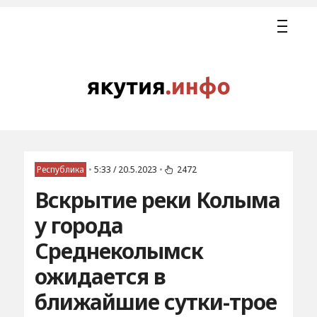
Республика
•
5:33 / 20.5.2023
•
2472
Вскрытие реки Колыма
у города
Среднеколымск
ожидается в
ближайшие сутки-трое