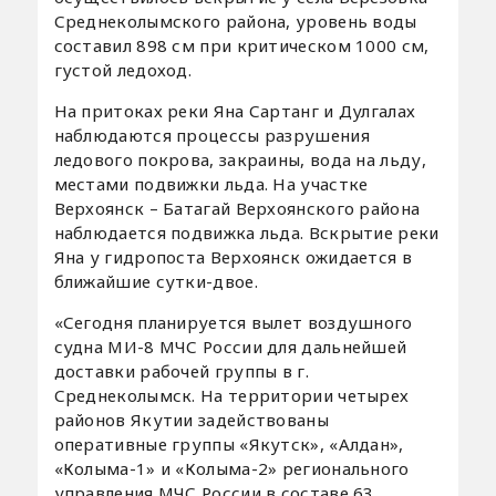
Среднеколымского района, уровень воды
составил 898 см при критическом 1000 см,
густой ледоход.
На притоках реки Яна Сартанг и Дулгалах
наблюдаются процессы разрушения
ледового покрова, закраины, вода на льду,
местами подвижки льда. На участке
Верхоянск – Батагай Верхоянского района
наблюдается подвижка льда. Вскрытие реки
Яна у гидропоста Верхоянск ожидается в
ближайшие сутки-двое.
«Сегодня планируется вылет воздушного
судна МИ-8 МЧС России для дальнейшей
доставки рабочей группы в г.
Среднеколымск. На территории четырех
районов Якутии задействованы
оперативные группы «Якутск», «Алдан»,
«Колыма-1» и «Колыма-2» регионального
управления МЧС России в составе 63