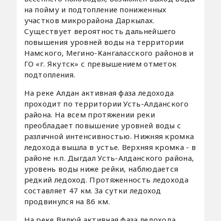
на пойму и подтопление пониженных
участков микрорайона Даркылах.
Существует вероятность дальнейшего
повышения уровней воды на территории
Намского, Мегино-Кангаласского районов и
ГО «г. Якутск» с превышением отметок
подтопления.
На реке Алдан активная фаза ледохода
проходит по территории Усть-Алданского
района. На всем протяжении реки
преобладает повышение уровней воды с
различной интенсивностью. Нижняя кромка
ледохода вышла в устье. Верхняя кромка - в
районе н.п. Дыгдал Усть-Алданского района,
уровень воды ниже рейки, наблюдается
редкий ледоход. Протяженность ледохода
составляет 47 км. За сутки ледоход
продвинулся на 86 км.
На реке Вилюй активная фаза ледохода