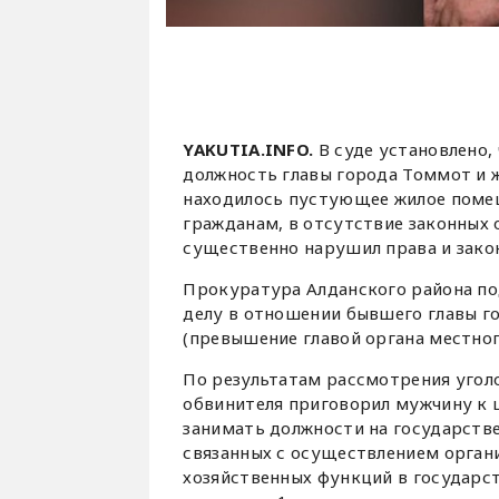
YAKUTIA.INFO.
В суде установлено, 
должность главы города Томмот и ж
находилось пустующее жилое поме
гражданам, в отсутствие законных 
существенно нарушил права и зако
Прокуратура Алданского района по
делу в отношении бывшего главы гор
(превышение главой органа местно
По результатам рассмотрения уголо
обвинителя приговорил мужчину к 
занимать должности на государстве
связанных с осуществлением орган
хозяйственных функций в государст