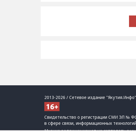
2013-2026 / Сетевое издание "Якутия.Инфо"
Свидетельство о регистрации СМИ ЭЛ № ФС
в сфере связи, информационных технологи
Мнение редакции может не совпадать с мн