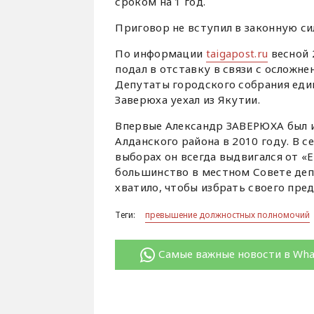
сроком на 1 год.
Приговор не вступил в законную с
По информации
taigapost.ru
весной 
подал в отставку в связи с осложн
Депутаты городского собрания един
Заверюха уехал из Якутии.
Впервые Александр ЗАВЕРЮХА был и
Алданского района в 2010 году. В с
выборах он всегда выдвигался от «
большинство в местном Совете деп
хватило, чтобы избрать своего пред
Теги:
превышение должностных полномочий
Самые важные новости в Wh