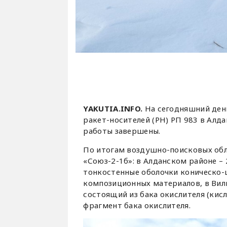
YAKUTIA.INFO.
На сегодняшний день
ракет-носителей (РН) РП 983 в Алд
работы завершены.
По итогам воздушно-поисковых обл
«Союз-2-1б»: в Алданском районе –
тонкостенные оболочки коническо-
композиционных материалов, в Вил
состоящий из бака окислителя (кисл
фрагмент бака окислителя.