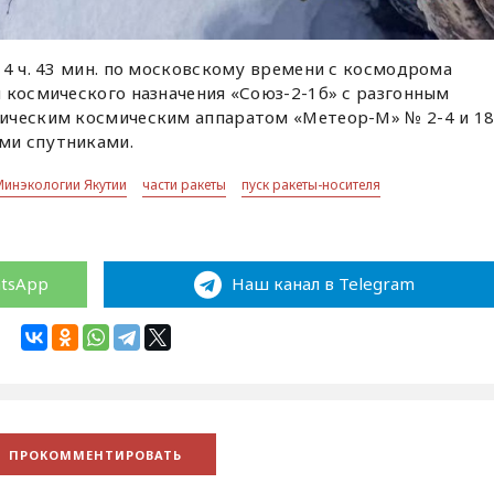
14 ч. 43 мин. по московскому времени с космодрома
 космического назначения «Союз-2-1б» с разгонным
ическим космическим аппаратом «Метеор-М» № 2-4 и 1
ми спутниками.
Минэкологии Якутии
части ракеты
пуск ракеты-носителя
atsApp
Наш канал в Telegram