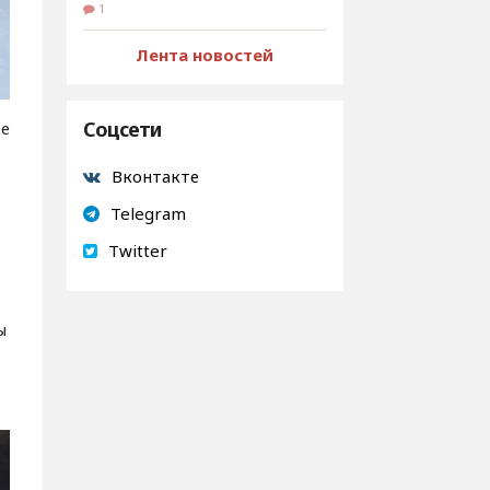
1
Лента новостей
Соцсети
те
и
Вконтакте
Telegram
Twitter
ы