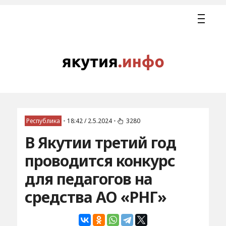
Республика
•
18:42 / 2.5.2024
•
3280
В Якутии третий год
проводится конкурс
для педагогов на
средства АО «РНГ»