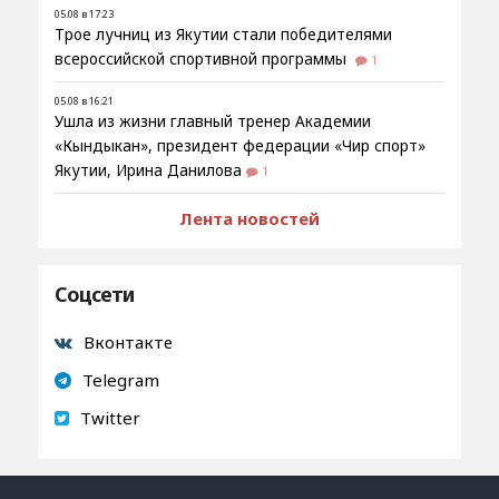
05.08 в 17:23
Трое лучниц из Якутии стали победителями
всероссийской спортивной программы
1
05.08 в 16:21
Ушла из жизни главный тренер Академии
«Кындыкан», президент федерации «Чир спорт»
Якутии, Ирина Данилова
1
Лента новостей
Соцсети
Вконтакте
Telegram
Twitter