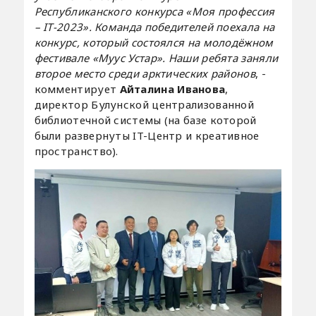
Республиканского конкурса «Моя профессия
– IТ-2023». Команда победителей поехала на
конкурс, который состоялся на молодёжном
фестивале «Муус Устар». Наши ребята заняли
второе место среди арктических районов
, -
комментирует
Айталина Иванова
,
директор Булунской централизованной
библиотечной системы (на базе которой
были развернуты IT-Центр и креативное
пространство).