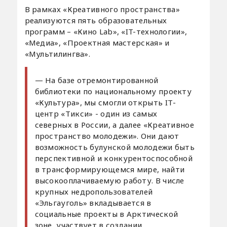
В рамках «Креативного пространства»
реализуются пять образовательных
программ – «Кино Lab», «IT-технологии»,
«Медиа», «Проектная мастерская» и
«Мультилингва».
— На базе отремонтированной
библиотеки по национальному проекту
«Культура», мы смогли открыть IТ-
центр «Тикси» - один из самых
северных в России, а далее «Креативное
пространство молодежи». Они дают
возможность булунской молодежи быть
перспективной и конкурентоспособной
в трансформирующемся мире, найти
высокооплачиваемую работу. В числе
крупных недропользователей
«Эльгауголь» вкладывается в
социальные проекты в Арктической
зоне, участвует в создании