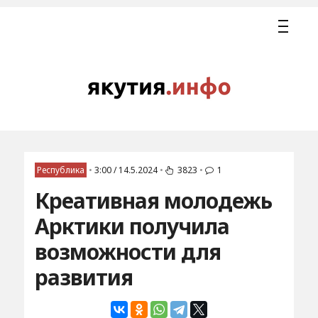
Республика
•
3:00 / 14.5.2024
•
3823
•
1
Креативная молодежь
Арктики получила
возможности для
развития