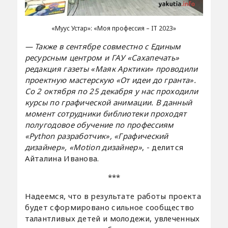
«Муус Устар»: «Моя профессия – IТ 2023»
— Также в сентябре совместно с Единым
ресурсным центром и ГАУ «Сахапечать»
редакция газеты «Маяк Арктики» проводили
проектную мастерскую «От идеи до гранта».
Со 2 октября по 25 декабря у нас проходили
курсы по графической анимации. В данный
момент сотрудники библиотеки проходят
полугодовое обучение по профессиям
«Python разработчик», «Графический
дизайнер», «Motion дизайнер»
, - делится
Айталина Иванова.
***
Надеемся, что в результате работы проекта
будет сформировано сильное сообщество
талантливых детей и молодежи, увлеченных