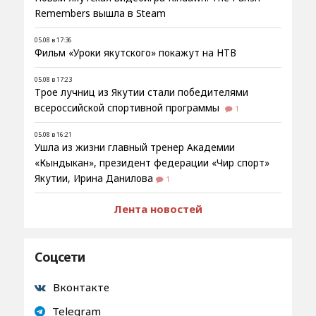
Remembers вышла в Steam
05.08 в 17:36
Фильм «Уроки якутского» покажут на НТВ
05.08 в 17:23
Трое лучниц из Якутии стали победителями
всероссийской спортивной программы
1
05.08 в 16:21
Ушла из жизни главный тренер Академии
«Кындыкан», президент федерации «Чир спорт»
Якутии, Ирина Данилова
1
Лента новостей
Соцсети
Вконтакте
Telegram