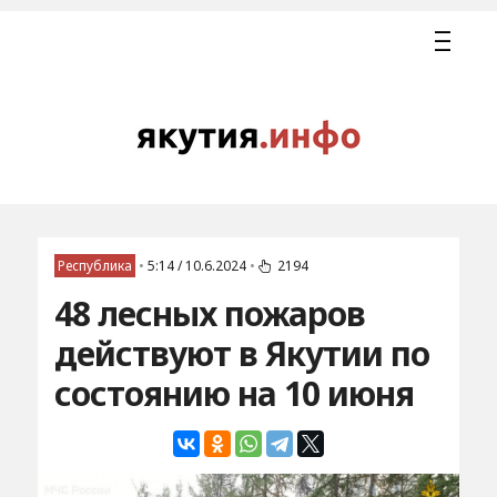
Республика
•
5:14 / 10.6.2024
•
2194
48 лесных пожаров
действуют в Якутии по
состоянию на 10 июня