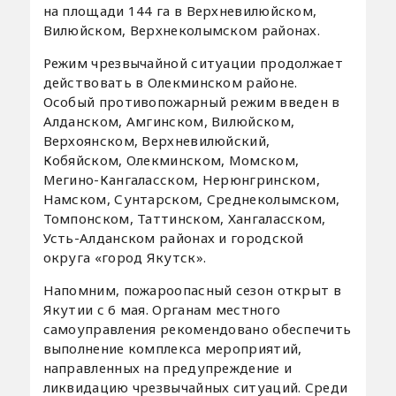
на площади 144 га в Верхневилюйском,
Вилюйском, Верхнеколымском районах.
Режим чрезвычайной ситуации продолжает
действовать в Олекминском районе.
Особый противопожарный режим введен в
Алданском, Амгинском, Вилюйском,
Верхоянском, Верхневилюйский,
Кобяйском, Олекминском, Момском,
Мегино-Кангаласском, Нерюнгринском,
Намском, Сунтарском, Среднеколымском,
Томпонском, Таттинском, Хангаласском,
Усть-Алданском районах и городской
округа «город Якутск».
Напомним, пожароопасный сезон открыт в
Якутии с 6 мая. Органам местного
самоуправления рекомендовано обеспечить
выполнение комплекса мероприятий,
направленных на предупреждение и
ликвидацию чрезвычайных ситуаций. Среди