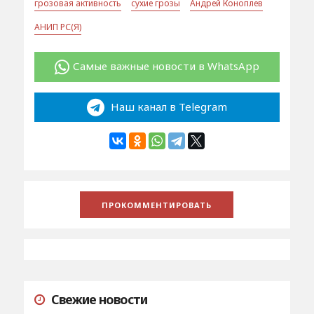
грозовая активность
сухие грозы
Андрей Коноплев
АНИП РС(Я)
Самые важные новости в WhatsApp
Наш канал в Telegram
Свежие новости