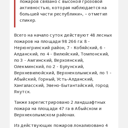
пожаров связано с высокой грозовой
активностью, которая наблюдается на
большей части республики», – отметил
спикер.
Всего на начало суток действуют 48 лесных
пожаров на площади 98 266 га: 8 -
Нерюнгринский район, 7 - Кобяйский, 6 -
Алданский, по 4 - Вилюйский, Томпонский,
по 3 - Амгинский, Верхоянский,
Олекминский, по 2 - Булунский,
Верхневилюйский, Верхнеколымский, по 1 -
Абыйский, Горный, Усть-Алданский,
Хангаласский, Эвено-Бытантайский, город
Якутск.
Также зарегистрировано 2 ландшафтных
пожара на площади 47 га в Абыйском и
Верхнеколымском районах.
Из действующих пожаров локализовано 4