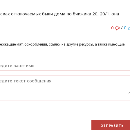
исках отключаемых были дома по бчижика 20, 20/1. она
0
/
0
ержащие мат, оскорбления, ссылки на другие ресурсы, а также имеющие