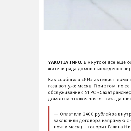
YAKUTIA.INFO.
В Якутске всё еще о
жители ряда домов вынужденно пер
Как сообщила «ЯИ» активист дома п
газа вот уже месяц. При этом, по е
обслуживание с УГРС «Сахатранснеф
домов на отключение от газа данно
— Оплатили 2400 рублей за внут
заключили договора напрямую с «
почти месяц, - говорит Галина Ни