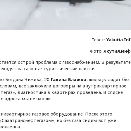
Текст:
Yakutia.In
Фото:
Якутия.Ин
стается острой проблема с газоснабжением. В результате
еходят на газовые туристические плитки.
о Богдана Чижика, 20
Галина Блажко
, жильцы сидят без
е словам, все заключили договоры на внутриквартирное
тегаз», диагностика в квартирах проведена. В списке
го адреса мы не нашли.
риквартирное газовое оборудование. После этого
Сахатранснефтегазом», но без газа сидим вот уже
колаевна.