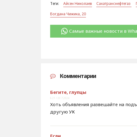
Теги:
Айсен Николаев
Сахатранснефтегаз
Богдана Чижика, 20
Самые важные новости в Wh
Комментарии
Бегите, глупцы
6:21 / 20.7.2024
Хоть объявления развешайте на подъ
другую УК
Если