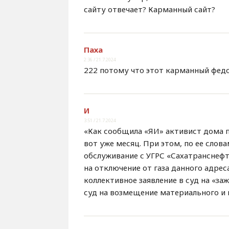
сайту отвечает? Карманный сайт?
Паха
2:36 / 21.7.2024
222 потому что этот карманный фед
И
3:51 / 21.7.2024
«Как сообщила «ЯИ» активист дома по
вот уже месяц. При этом, по ее слов
обслуживание с УГРС «Сахатранснефт
на отключение от газа данного адрес
коллективное заявление в суд на «з
суд на возмещение материального и