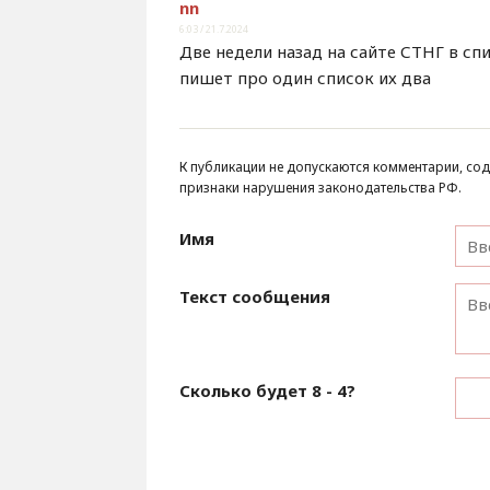
nn
6:03 / 21.7.2024
Две недели назад на сайте СТНГ в сп
пишет про один список их два
К публикации не допускаются комментарии, сод
признаки нарушения законодательства РФ.
Имя
Текст сообщения
Сколько будет
8 - 4
?