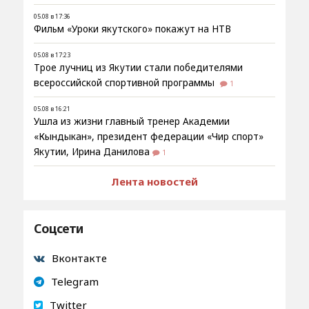
05.08 в 17:36
Фильм «Уроки якутского» покажут на НТВ
05.08 в 17:23
Трое лучниц из Якутии стали победителями
всероссийской спортивной программы
1
05.08 в 16:21
Ушла из жизни главный тренер Академии
«Кындыкан», президент федерации «Чир спорт»
Якутии, Ирина Данилова
1
Лента новостей
Соцсети
Вконтакте
Telegram
Twitter