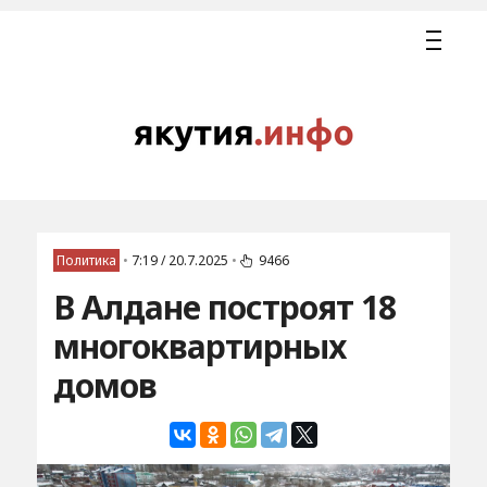
Политика
•
7:19 / 20.7.2025
•
9466
В Алдане построят 18
многоквартирных
домов