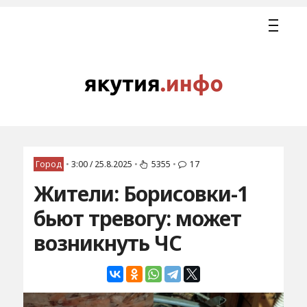
Город
•
3:00 / 25.8.2025
•
5355
•
17
Жители: Борисовки-1
бьют тревогу: может
возникнуть ЧС