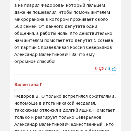
а не пиарил Федорова- который пальцем
даже не пошевелил, чтобы помочь жителем
микрорайона в котором проживает около
500 семей. От данного депутата одни
общения, а работы ноль. Кто действительно
нам жителям помогает это депутат 5 созыва
от партии Справедливая Россия Северьянов
Александр Валентинович! За что ему
огромное спасибо!
0
/
3
Валентина Г
6:29 / 25.8.2025
Федоров В .Ю только встретился с жителями ,
нопомоще в итоге никакой несделал,
такскажем отложил в долгий ящик. Помогает
только и реагирует только Северьянов
Александр Валентинович единственный , кто