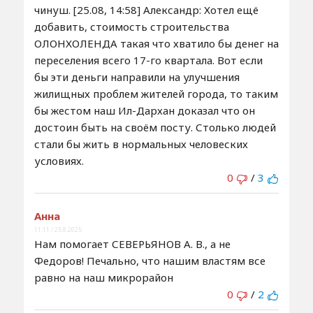
чинуш. [25.08, 14:58] Александр: Хотел ещё
добавить, стоимость строительства
ОЛОНХОЛЕНДА такая что хватило бы денег на
переселения всего 17-го квартала. Вот если
бы эти деньги направили на улучшения
жилищных проблем жителей города, то таким
бы жестом наш Ил-Дархан доказал что он
достоин быть на своём посту. Столько людей
стали бы жить в нормальных человеских
условиях.
0
/
3
Анна
11:11 / 25.8.2025
Нам помогает СЕВЕРЬЯНОВ А. В., а не
Федоров! Печально, что нашим властям все
равно на наш микрорайон
0
/
2