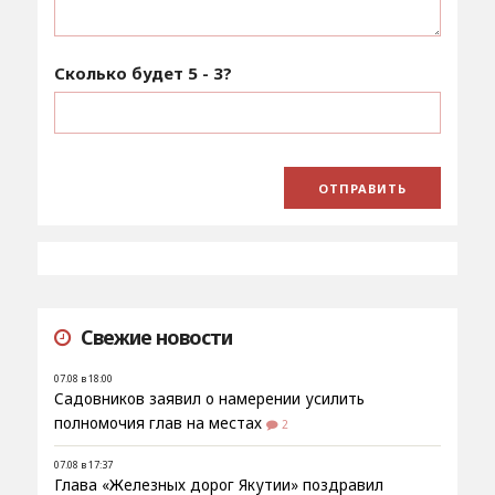
Сколько будет
5 - 3
?
Свежие новости
07.08 в 18:00
Садовников заявил о намерении усилить
полномочия глав на местах
2
07.08 в 17:37
Глава «Железных дорог Якутии» поздравил