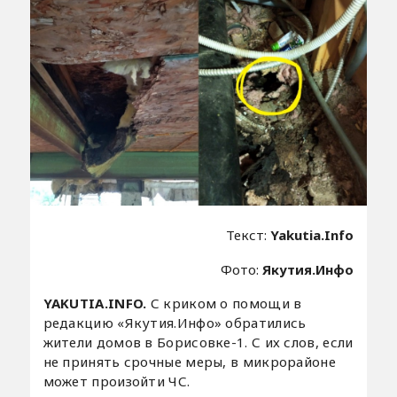
Текст:
Yakutia.Info
Фото:
Якутия.Инфо
YAKUTIA.INFO.
С криком о помощи в
редакцию «Якутия.Инфо» обратились
жители домов в Борисовке-1. С их слов, если
не принять срочные меры, в микрорайоне
может произойти ЧС.