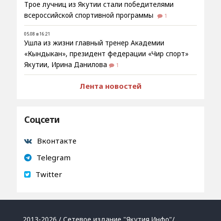
Трое лучниц из Якутии стали победителями
всероссийской спортивной программы
1
05.08 в 16:21
Ушла из жизни главный тренер Академии
«Кындыкан», президент федерации «Чир спорт»
Якутии, Ирина Данилова
1
Лента новостей
Соцсети
Вконтакте
Telegram
Twitter
2013-2026 / Сетевое издание "Якутия.Инфо"/