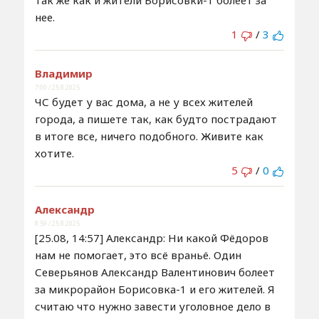
так же как и жители Борисовки-1 болеет за
нее.
1
/
3
Владимир
7:00 / 25.8.2025
ЧС будет у вас дома, а не у всех жителей
города, а пишете так, как будто пострадают
в итоге все, ничего подобного. Живите как
хотите.
5
/
0
Александр
8:59 / 25.8.2025
[25.08, 14:57] Александр: Ни какой Фёдоров
нам не помогает, это всё враньё. Один
Северьянов Александр Валентинович болеет
за микрорайон Борисовка-1 и его жителей. Я
считаю что нужно завести уголовное дело в