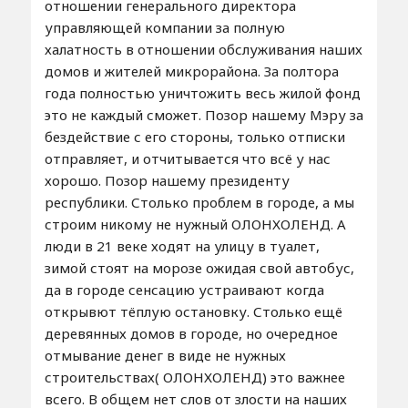
отношении генерального директора
управляющей компании за полную
халатность в отношении обслуживания наших
домов и жителей микрорайона. За полтора
года полностью уничтожить весь жилой фонд
это не каждый сможет. Позор нашему Мэру за
бездействие с его стороны, только отписки
отправляет, и отчитывается что всё у нас
хорошо. Позор нашему президенту
республики. Столько проблем в городе, а мы
строим никому не нужный ОЛОНХОЛЕНД. А
люди в 21 веке ходят на улицу в туалет,
зимой стоят на морозе ожидая свой автобус,
да в городе сенсацию устраивают когда
открывют тёплую остановку. Столько ещё
деревянных домов в городе, но очередное
отмывание денег в виде не нужных
строительствах( ОЛОНХОЛЕНД) это важнее
всего. В общем нет слов от злости на наших