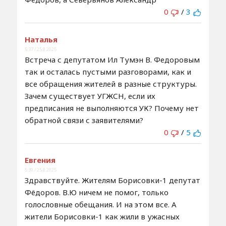
0
/
3
Наталья
5:37 / 25.8.2025
Встреча с депутатом Ил Тумэн В. Федоровым
так и осталась пустыми разговорами, как и
все обращения жителей в разные структуры.
Зачем существует УГЖСН, если их
предписания не выполняются УК? Почему нет
обратной связи с заявителями?
0
/
5
Евгения
5:39 / 25.8.2025
Здравствуйте. Жителям Борисовки-1 депутат
Фёдоров. В.Ю ничем не помог, только
голословные обещания. И на этом все. А
жители Борисовки-1 как жили в ужасных