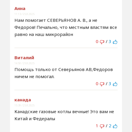
Анна
11:13 / 25.8.2025
Нам помогает СЕВЕРЬЯНОВ А. В., а не
Федоров! Печально, что местным властям все
равно на наш микрорайон
0
/
3
Виталий
14:50 / 25.8.2025
Помощь только от Северьянов АВ,Федоров
ничем не помогал.
0
/
3
канада
15:39 / 25.8.2025
Канадские газовые котлы вечные! Это вам не
Китай и Федералы
1
/
2