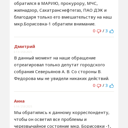
обратился в МАРИЮ, прокурору, МЧС,
жилнадзор, Сахатранснефтегаз, ПАО ДЭК и
благодаря только его вмешательству на наш
мкр.Борисовка-1 обратили внимание.
0
/
3
Дмитрий
6:13 / 25.8.2025
В данный момент на наше обращение
отреагировал только депутат городского
собрания Северьянов А. В. Со стороны В.
Федорова мы не увидели никаких действий.
0
/
3
Анна
6:14 / 25.8.2025
Мы обратились к данному корреспонденту,
чтобы он осветил все проблемы и
черезвычайное состояние мкр. Борисовки -1,