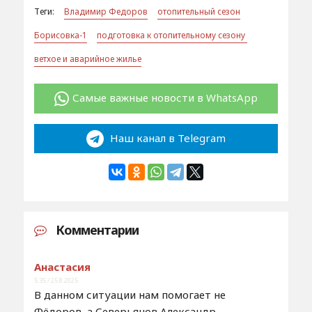
Теги:
Владимир Федоров
отопительный сезон
Борисовка-1
подготовка к отопительному сезону
ветхое и аварийное жилье
Самые важные новости в WhatsApp
Наш канал в Telegram
Комментарии
Анастасия
5:35 / 25.8.2025
В данном ситуации нам помогает не
Фёдоров, а Северьянов Александр