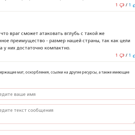
1
/
1
что враг сможет атаковать вглубь с такой же
нное преимущество - размер нашей страны, так как цели
а у них достаточно компактно.
1
/
1
ержащие мат, оскорбления, ссылки на другие ресурсы, а также имеющие