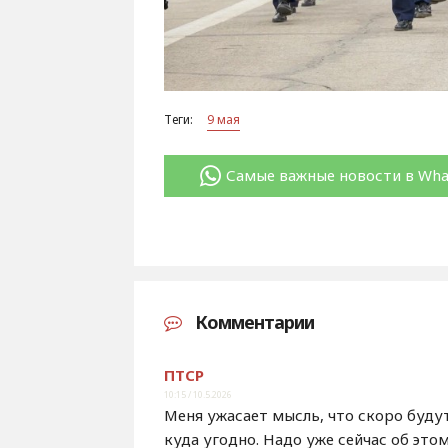
Теги:
9 мая
Самые важные новости в Wh
Комментарии
ПТСР
10:15 / 10.5.2026
Меня ужасает мысль, что скоро буду
куда угодно. Надо уже сейчас об эт