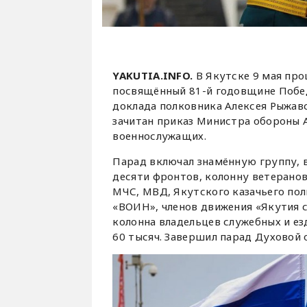
YAKUTIA.INFO.
В Якутске 9 мая пр
посвящённый 81-й годовщине Побед
доклада полковника Алексея Рыжавс
зачитан приказ Министра обороны А
военнослужащих.
Парад включал знамённую группу,
десяти фронтов, колонну ветеранов
МЧС, МВД, Якутского казачьего по
«ВОИН», членов движения «Якутия с
колонна владельцев служебных и ез
60 тысяч. Завершил парад Духовой