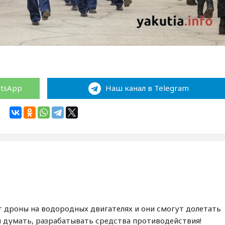
atsApp
Наш канал в Telegram
т дроны на водородных двигателях и они смогут долетать
ом думать, разрабатывать средства противодействия!