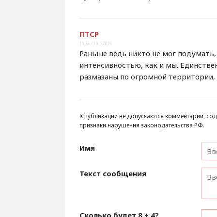
ПТСР
10:56 / 10.5.2026
Раньше ведь никто не мог подумать, 
интенсивностью, как и мы. Единстве
размазаны по огромной территории, 
К публикации не допускаются комментарии, сод
признаки нарушения законодательства РФ.
Имя
Текст сообщения
Сколько будет
8 + 4
?