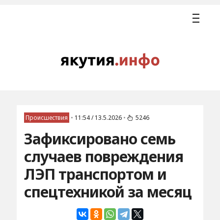
Происшествия
•
11:54 / 13.5.2026
•
5246
Зафиксировано семь
случаев повреждения
ЛЭП транспортом и
спецтехникой за месяц