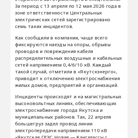
За период с 13 апреля по 12 мая 2026 года в
зоне ответственности Центральных
электрических сетей зарегистрировано
семь таких инцидентов.
Как сообщили в компании, чаще всего
фиксируются наезды на опоры, обрывы
проводов и повреждения кабеля
распределительных воздушных и кабельных
сетей напряжением 0,4/6/10 кВ. Каждый
такой случай, отметили в «Якутскэнерго»,
приводит к отключению электроснабжения
жилых домов, предприятий и организаций.
Инциденты происходят и на магистральных
высоковольтных линиях, обеспечивающих
электроснабжение города Якутска и
муниципальных районов. Так, 22 апреля
большегруз задел провод линии
электропередачи напряжением 110 кВ
«Якутская ГРЭС Новая — Кангалассы с