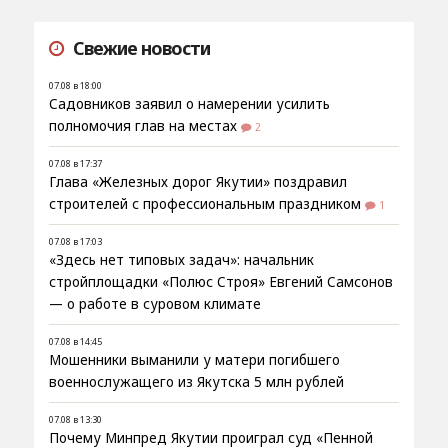
Свежие новости
07.08 в 18:00
Садовников заявил о намерении усилить
полномочия глав на местах
2
07.08 в 17:37
Глава «Железных дорог Якутии» поздравил
строителей с профессиональным праздником
1
07.08 в 17:03
«Здесь нет типовых задач»: начальник
стройплощадки «Полюс Строя» Евгений Самсонов
— о работе в суровом климате
07.08 в 14:45
Мошенники выманили у матери погибшего
военнослужащего из Якутска 5 млн рублей
07.08 в 13:30
Почему Минпред Якутии проиграл суд «Пенной