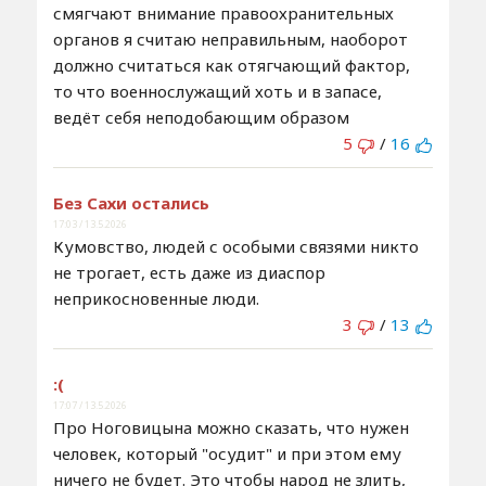
смягчают внимание правоохранительных
органов я считаю неправильным, наоборот
должно считаться как отягчающий фактор,
то что военнослужащий хоть и в запасе,
ведёт себя неподобающим образом
5
/
16
Без Сахи остались
17:03 / 13.5.2026
Кумовство, людей с особыми связями никто
не трогает, есть даже из диаспор
неприкосновенные люди.
3
/
13
:(
17:07 / 13.5.2026
Про Ноговицына можно сказать, что нужен
человек, который "осудит" и при этом ему
ничего не будет. Это чтобы народ не злить,