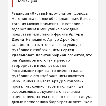
Ноговицын.
Редакция «Якутия.Инфо» считает доводы
Ноговицына вполне обоснованными. Более
того, их можно применить к истории с
задержанием в минувшие выходные
представителя Левого фронта
Артура
Дрона
. Напомним, Артур Дрон был
задержан за то, что вышел на улицу в
футболке с изображением
Сергея
Удальцова*
. Капитан
Чернов
посчитал, что
раз Удальцов включен в реестр
террористов и экстремистов
Росфинмониторинга, то демонстрация
футболки с его изображением является
нарушением. В итоге Артур Яковлевич
провел несколько часов в полиции, где
оформлялись документы о «великом
нарушении», затем столько же часов двумя
днями позже заняла бюрократия опять же в