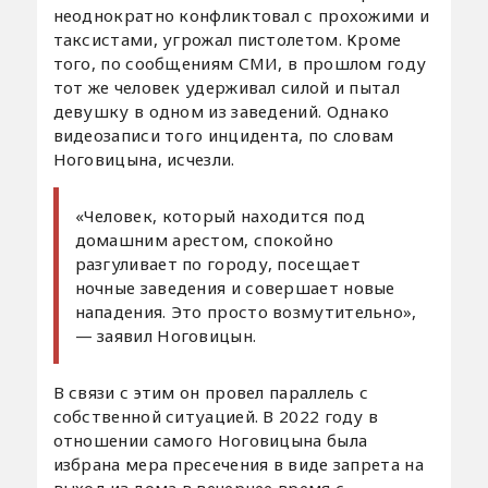
неоднократно конфликтовал с прохожими и
таксистами, угрожал пистолетом. Кроме
того, по сообщениям СМИ, в прошлом году
тот же человек удерживал силой и пытал
девушку в одном из заведений. Однако
видеозаписи того инцидента, по словам
Ноговицына, исчезли.
«Человек, который находится под
домашним арестом, спокойно
разгуливает по городу, посещает
ночные заведения и совершает новые
нападения. Это просто возмутительно»,
— заявил Ноговицын.
В связи с этим он провел параллель с
собственной ситуацией. В 2022 году в
отношении самого Ноговицына была
избрана мера пресечения в виде запрета на
выход из дома в вечернее время с