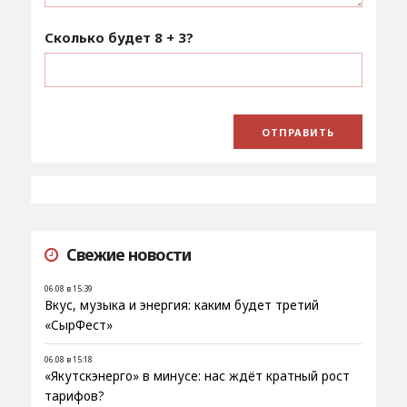
Сколько будет
8 + 3
?
Свежие новости
06.08 в 15:39
Вкус, музыка и энергия: каким будет третий
«СырФест»
06.08 в 15:18
«Якутскэнерго» в минусе: нас ждёт кратный рост
тарифов?