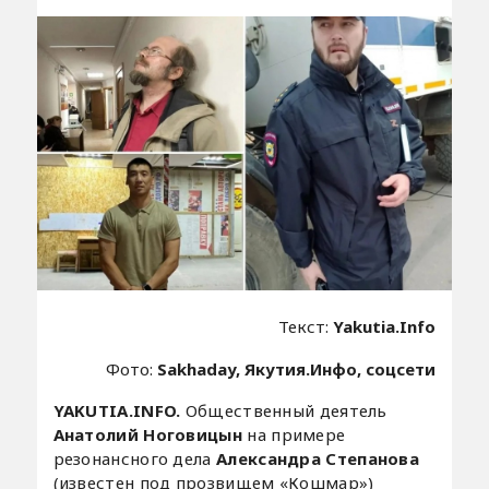
Текст:
Yakutia.Info
Фото:
Sakhaday, Якутия.Инфо, соцсети
YAKUTIA.INFO.
Общественный деятель
Анатолий Ноговицын
на примере
резонансного дела
Александра Степанова
(известен под прозвищем «Кошмар»)