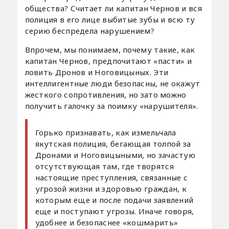
общества? Считает ли капитан Чернов и вся
полиция в его лице выбитые зубы и всю ту
серию беспредела нарушением?
Впрочем, мы понимаем, почему такие, как
капитан Чернов, предпочитают «пасти» и
ловить Дронов и Ноговицыных. Эти
интеллигентные люди безопасны, не окажут
жесткого сопротивления, но зато можно
получить галочку за поимку «нарушителя».
Горько признавать, как измельчала
якутская полиция, бегающая толпой за
Дронами и Ноговицыными, но зачастую
отсутствующая там, где творятся
настоящие преступления, связанные с
угрозой жизни и здоровью граждан, к
которым еще и после подачи заявлений
еще и поступают угрозы. Иначе говоря,
удобнее и безопаснее «кошмарить»