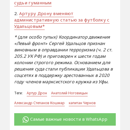
судьи гуманным
2.
Артуру Дрону вменяют
административную статью за футболку с
Удальцовым*
* (для особо тупых) Координатор движения
«Левый фронт» Сергей Удальцов признан
виновным в оправдании терроризма (ч. 2 ст.
205.2 УК РФ) и приговорен к шести годам
колонии строгого режима. Основанием для
решения суда стали публикации Удальцова в
соцсетях в поддержку арестованных в 2020
году членов марксистского кружка из Уфы.
Теги:
Артур Дрон
Анатолий Ноговицын
Александр Степанов Кошмар
капитан Чернов
Самые важные новости в WhatsApp