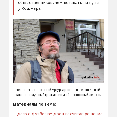
общественников, чем вставать на пути
у Кошмара.
Чернов знал, кто такой Артур Дрон, — интеллигентный,
законопослушный гражданин и общественный деятель
Материалы по теме:
1.
Дело о футболке: Дрон посчитал решение