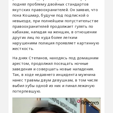
поднял проблему двойных стандартов
якутских правоохранителей. Он заявил, что
пока Кошмар, будучи под подпиской о
невыезде, при полнейшем попустительстве
правоохранителей продолжает гулять по
кабакам, нападая на женщин, в отношении
других лиц по куда более легким
нарушениям полиция проявляет картинную
жесткость.
На днях Степанов, находясь под домашним
арестом, продолжил посещать ночные
заведения и совершать новые нападения.
Так, в ходе недавнего инцидента мужчина
нанес травмы двум девушкам, в том числе
выбил зубы одной из них и пинал лежачую
потерпевшую.