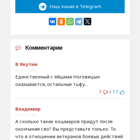
Наш канал в Telegram
Комментарии
В Якутии
14:11 / 13.5.2026
Единственный с яйцами Ноговицын
оказывается, остальные тьфу...
7
/
17
Владимир
15:44 / 13.5.2026
А сколько таких кошмаров придут после
окончания сво? Вы представьте только. То
что в отношении ветеранов боевых действий