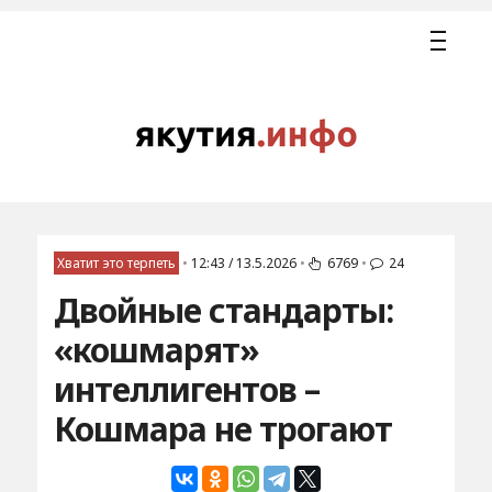
Хватит это терпеть
•
12:43 / 13.5.2026
•
6769
•
24
Двойные стандарты:
«кошмарят»
интеллигентов –
Кошмара не трогают