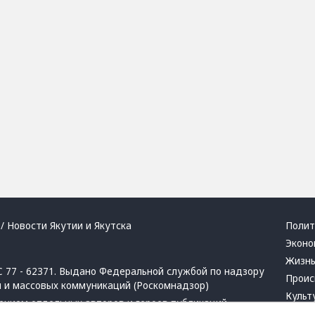
/ Новости Якутии и Якутска
Полит
Эконо
Жизн
 77 - 62371. Выдано Федеральной службой по надзору
Проис
й и массовых коммуникаций (Роскомнадзор)
Культ
ением отдельных авторов и героев публикаций.
Респу