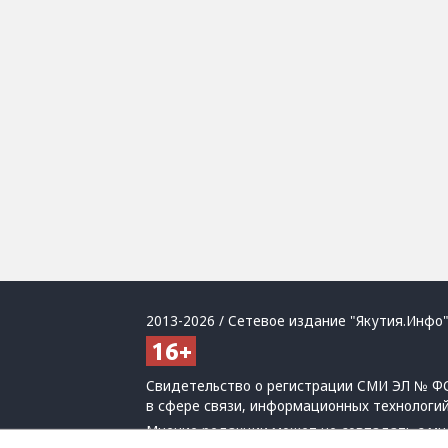
2013-2026 / Сетевое издание "Якутия.Инфо"
Свидетельство о регистрации СМИ ЭЛ № ФС
в сфере связи, информационных технологи
Мнение редакции может не совпадать с мн