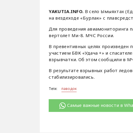
YAKUTIA.INFO.
В село Ымыяхтах (Е
на вездеходе «Бурлак» с плавсредс
Для проведения авиамониторинга п
вертолет Ми-8. МЧС России.
В превентивных целях произведен п
участием БВК «Удача +» и спасателе
взрывчатки. Об этом сообщили в МЧ
В результате взрывных работ ледов
стабилизировались.
Теги:
паводок
Самые важные новости в Wh