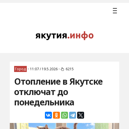
Город
•
11:07 / 19.5.2026
•
6215
Отопление в Якутске
отключат до
понедельника