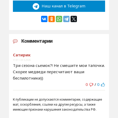
Наш канал в Telegram
Комментарии
Сатирик
11:01 / 20.5.2026
Три сезона сьемок?! Не смешите мои тапочки.
Скорее медведи пересчитают ваши
беспилотники))
0
/
0
К публикации не допускаются комментарии, содержащие
мат, оскорбления, ссылки на другие ресурсы, а также
имеющие признаки нарушения законодательства РФ.