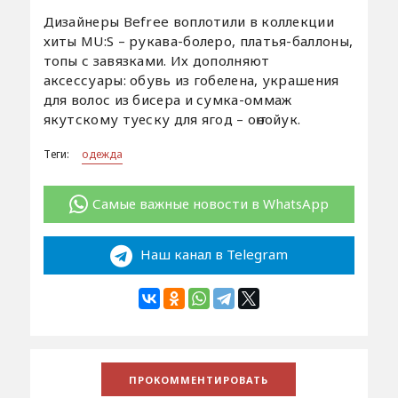
Дизайнеры Befree воплотили в коллекции
хиты MU:S – рукава-болеро, платья-баллоны,
топы с завязками. Их дополняют
аксессуары: обувь из гобелена, украшения
для волос из бисера и сумка-оммаж
якутскому туеску для ягод – оҥоойук.
Теги:
одежда
Самые важные новости в WhatsApp
Наш канал в Telegram