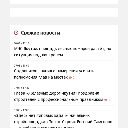
Свежие новости
10.08 в 12:10
МЧС Якутии: площадь лесных пожаров растёт, но
ситуация под контролем
07.08 в 18:00
Садовников заявил о намерении усилить
полномочия глав на местах
2
07.08 в 17:37
Глава «Железных дорог Якутии» поздравил
строителей с профессиональным праздником
1
07.08 в 17:03
«Здесь нет типовых задач»: начальник
стройплощадки «Полюс Строя» Евгений Самсонов
— о работе в суровом климате