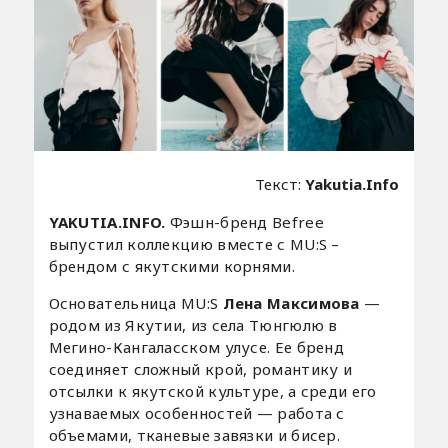
Текст:
Yakutia.Info
YAKUTIA.INFO.
Фэшн-бренд Befree
выпустил коллекцию вместе с MU:S –
брендом с якутскими корнями.
Основательница MU:S
Лена Максимова
—
родом из Якутии, из села Тюнгюлю в
Мегино-Кангаласском улусе. Ее бренд
соединяет сложный крой, романтику и
отсылки к якутской культуре, а среди его
узнаваемых особенностей — работа с
объемами, тканевые завязки и бисер.