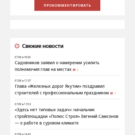
Свежие новости
07.08 в 18:00
Садовников заявил о намерении усилить
полномочия глав на местах
2
07.08 в 17:37
Глава «Железных дорог Якутии» поздравил
строителей с профессиональным праздником
1
07.08 в 17:03
«Здесь нет типовых задач»: начальник
стройплощадки «Полюс Строя» Евгений Самсонов
— о работе в суровом климате
07.08 в 14:45