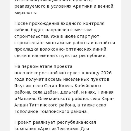
реализуемого в условиях Арктики и вечной
мерзлоты.
После прохождения входного контроля
кабель будет направлен к местам
строительства. Уже в июле стартуют
строительно-монтажные работы и начнётся
прокладка волоконно-оптических линий
связи в населённых пунктах республики.
На первом этапе проекта
высокоскоростной интернет к концу 2026
года получат восемь населённых пунктов
Якутии: село Сегян-Кюель Кобяйского
района, сёла Дабан, Дельгей, Иннях, Тинная
и Чапаево Олекминского района, село Хара-
Алдан Таттинского района, а также село
Тополиное Томпонского района.
Проект реализует республиканская
компания «АрктикТелеком». Для