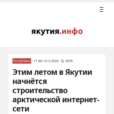
Республика
•
11:49 / 21.5.2026
•
3676
Этим летом в Якутии
начнётся
строительство
арктической интернет-
сети