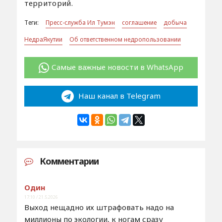
территорий.
Теги:
Пресс-служба Ил Тумэн
соглашение
добыча
НедраЯкутии
Об ответственном недропользовании
Самые важные новости в WhatsApp
Наш канал в Telegram
Комментарии
Один
17:10 / 21.5.2026
Выход нещадно их штрафовать надо на
миллионы по экологии, к ногам сразу