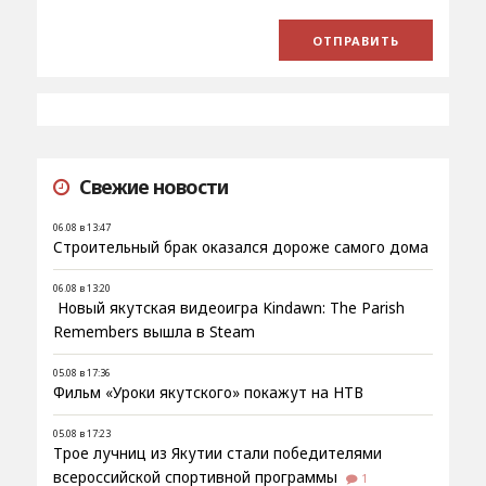
Свежие новости
06.08 в 13:47
Строительный брак оказался дороже самого дома
06.08 в 13:20
Новый якутская видеоигра Kindawn: The Parish
Remembers вышла в Steam
05.08 в 17:36
Фильм «Уроки якутского» покажут на НТВ
05.08 в 17:23
Трое лучниц из Якутии стали победителями
всероссийской спортивной программы
1