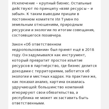
Исключение – крупный бизнес. Остальные
действуют по принципу «взял ресурсы – и
забыл». К таким выводам пришли в
постоянном комитете Ил Тумэн по
земельным отношениям, природным
ресурсам и экологии по итогам совещания,
состоявшегося позавчера.
Закон «Об ответственном
недропользовании» был принят ещё в 2018
году. Он задумывался как инструмент,
который превратит простое изъятие
ресурсов в партнёрство, где бизнес делится
доходами с территориями, заботится об
экологии и местных кадрах. На практике же,
как показал анализ, картина оказалась
удручающей: большинство компаний
игнорируют свои обязательства, а
республика не может их заставить быть
ответственными.