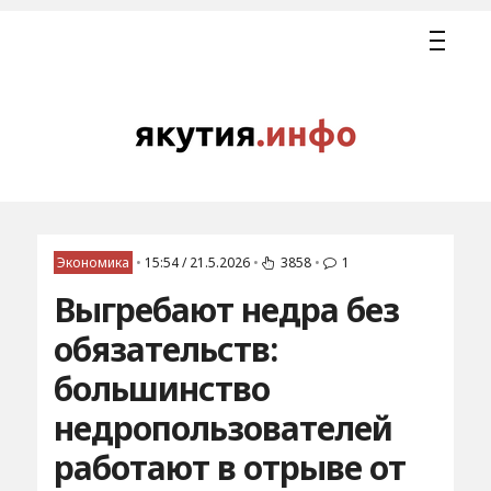
Экономика
•
15:54 / 21.5.2026
•
3858
•
1
Выгребают недра без
обязательств:
большинство
недропользователей
работают в отрыве от