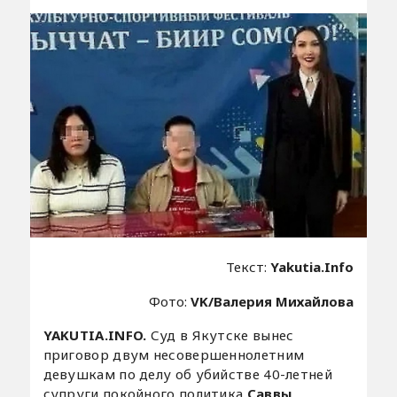
Текст:
Yakutia.Info
Фото:
VK/Валерия Михайлова
YAKUTIA.INFO.
Суд в Якутске вынес
приговор двум несовершеннолетним
девушкам по делу об убийстве 40-летней
супруги покойного политика
Саввы