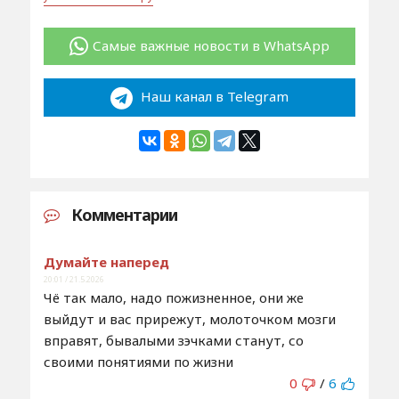
Самые важные новости в WhatsApp
Наш канал в Telegram
Комментарии
Думайте наперед
20:01 / 21.5.2026
Чё так мало, надо пожизненное, они же
выйдут и вас прирежут, молоточком мозги
вправят, бывалыми зэчками станут, со
своими понятиями по жизни
0
/
6