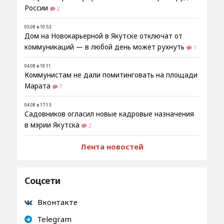
России
2
05.08 в 10:53
Дом на Новокарьерной в Якутске отключат от
коммуникаций — в любой день может рухнуть
1
04.08 в 18:11
Коммунистам не дали помитинговать на площади
Марата
7
04.08 в 17:13
Садовников огласил новые кадровые назначения
в мэрии Якутска
2
Лента новостей
Соцсети
Вконтакте
Telegram