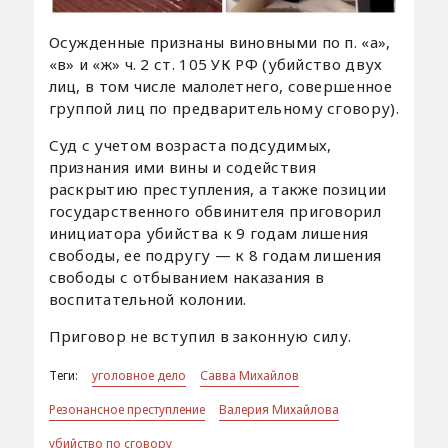
Осужденные признаны виновными по п. «а»,
«в» и «ж» ч. 2 ст. 105 УК РФ (убийство двух
лиц, в том числе малолетнего, совершенное
группой лиц по предварительному сговору).
Суд с учетом возраста подсудимых,
признания ими вины и содействия
раскрытию преступления, а также позиции
государственного обвинителя приговорил
инициатора убийства к 9 годам лишения
свободы, ее подругу — к 8 годам лишения
свободы с отбыванием наказания в
воспитательной колонии.
Приговор не вступил в законную силу.
Теги:
уголовное дело
Савва Михайлов
Резонансное преступление
Валерия Михайлова
убийство по сговору