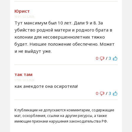
Юрист
10:01 / 22.5.2026
Тут максимум был 10 лет. Дали 9 и 8. За
убийство родной матери и родного брата в
колонии для несовершеннолетних тяжко
будет. Низшее положение обеспечено. Может
и не выйдут уже.
0
/
3
так там
17:00 / 22.5.2026
как анекдоте она осиротела!
0
/
3
К публикации не допускаются комментарии, содержащие
мат, оскорбления, ссылки на другие ресурсы, а также
имеющие признаки нарушения законодательства РФ.