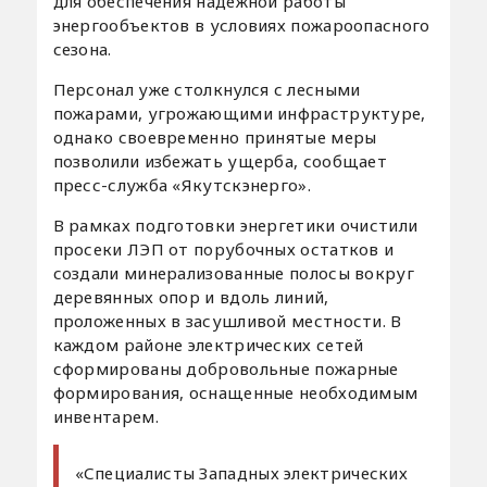
для обеспечения надежной работы
энергообъектов в условиях пожароопасного
сезона.
Персонал уже столкнулся с лесными
пожарами, угрожающими инфраструктуре,
однако своевременно принятые меры
позволили избежать ущерба, сообщает
пресс-служба «Якутскэнерго».
В рамках подготовки энергетики очистили
просеки ЛЭП от порубочных остатков и
создали минерализованные полосы вокруг
деревянных опор и вдоль линий,
проложенных в засушливой местности. В
каждом районе электрических сетей
сформированы добровольные пожарные
формирования, оснащенные необходимым
инвентарем.
«Специалисты Западных электрических