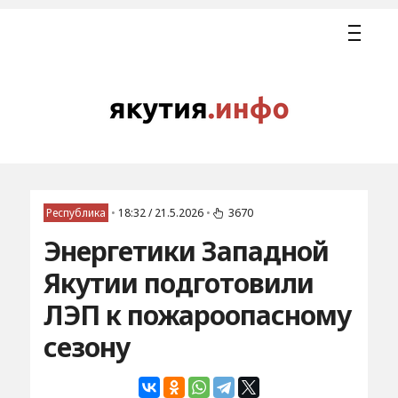
Республика
•
18:32 / 21.5.2026
•
3670
Энергетики Западной
Якутии подготовили
ЛЭП к пожароопасному
сезону