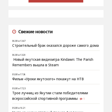
Свежие новости
06.08 в 13:47
Строительный брак оказался дороже самого дома
06.08 в 13:20
Новый якутская видеоигра Kindawn: The Parish
Remembers вышла в Steam
05.08 в 17:36
Фильм «Уроки якутского» покажут на НТВ
05.08 в 17:23
Трое лучниц из Якутии стали победителями
всероссийской спортивной программы
1
05.08 в 16:21