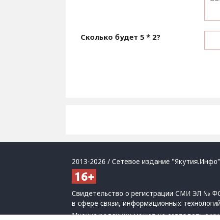
Сколько будет
5 * 2
?
2013-2026 / Сетевое издание "Якутия.Инфо"
Свидетельство о регистрации СМИ ЭЛ № ФС
в сфере связи, информационных технологи
Мнение редакции может не совпадать с мн