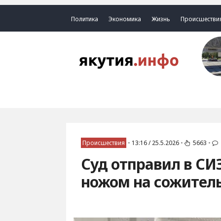
Политика
Экономика
Жизнь
Происшестви
Происшествия
•
13:16 / 25.5.2026
•
5663
•
Суд отправил в СИ
ножом на сожитель