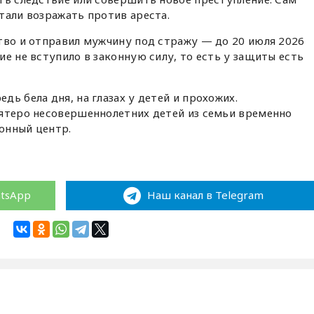
тали возражать против ареста.
тво и отправил мужчину под стражу — до 20 июля 2026
е не вступило в законную силу, то есть у защиты есть
ь бела дня, на глазах у детей и прохожих.
пятеро несовершеннолетних детей из семьи временно
онный центр.
atsApp
Наш канал в Telegram