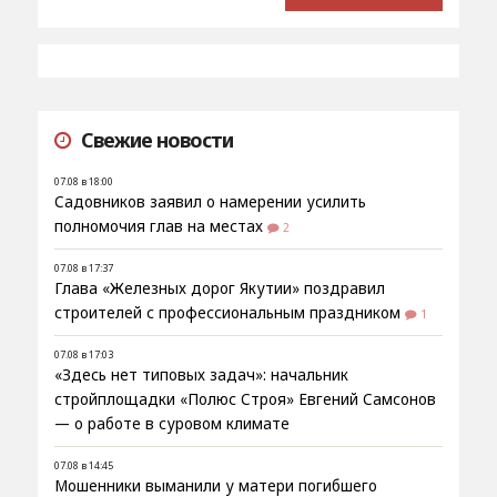
Свежие новости
07.08 в 18:00
Садовников заявил о намерении усилить
полномочия глав на местах
2
07.08 в 17:37
Глава «Железных дорог Якутии» поздравил
строителей с профессиональным праздником
1
07.08 в 17:03
«Здесь нет типовых задач»: начальник
стройплощадки «Полюс Строя» Евгений Самсонов
— о работе в суровом климате
07.08 в 14:45
Мошенники выманили у матери погибшего