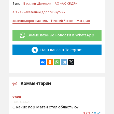
Теги:
Василий Шимохин
АО «АК «ЖДЯ»
АО «АК «Железные дороги Якутии»
железнодорожная линия Нижний Бестях – Магадан
Самые важные новости в WhatsApp
Наш канал в Telegram
Комментарии
хаха
13:24 / 17.6.2026
С каких пор Маган стал областью?
0
/
0