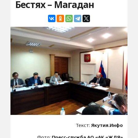
Бестях – Магадан
Текст:
Якутия.Инфо
Фото:
Пресс-служба АО «АК «ЖДЯ»