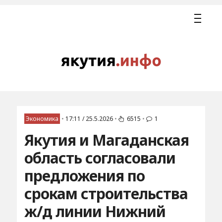
Экономика
•
17:11 / 25.5.2026
•
6515
•
1
Якутия и Магаданская
область согласовали
предложения по
срокам строительства
ж/д линии Нижний